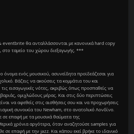
 & eventbrite θα ανταλλάσσονται με κανονικά hard copy
, στο ταμείο του χώρου διεξαγωγής. ***
το όνομα ενός μουσικού, ασυνείδητα προϊδεάζεσαι για
ολικό. Βάζεις να ακούσεις τα κομμάτια του και
 τις εισαγωγικές νότες, ακριβώς όπως προσπαθείς να
ς βαριάς, ομιχλώδους μέρας. Και στις δύο περιπτώσεις
είναι να αφεθείς στις αισθήσεις σου και να προχωρήσεις
τισμική συνοικία του Newham, στο ανατολικό Λονδίνο.
θε σε επαφή με τα μουσικά θαύματα της
 Μερικά χρόνια αργότερα, όταν αναζητούσε samples για
ε σε επαφή με την jazz. Και κάπου εκεί βρήκε το ιδανικό