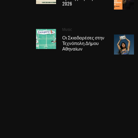
2026
Music
Οι Σκιαδαρέσες στην
Τεχνόπολη Δήμου
Αθηναίων