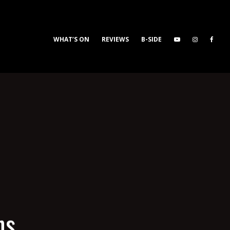
WHAT’S ON
REVIEWS
B-SIDE
ns