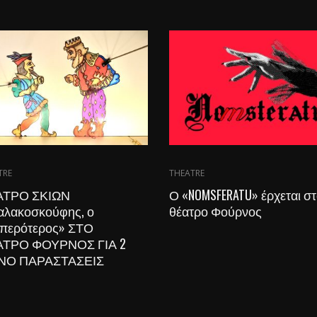
TRE
THEATRE
ΤΡΟ ΣΚΙΩΝ
Ο «NOMSFERATU» έρχεται σ
αλακοσκούφης, ο
θέατρο Φούρνος
περότερος» ΣΤΟ
ΤΡΟ ΦΟΥΡΝΟΣ ΓΙΑ 2
ΝΟ ΠΑΡΑΣΤΑΣΕΙΣ