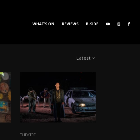
WHAT’S ON
REVIEWS
B-SIDE
Latest
THEATRE