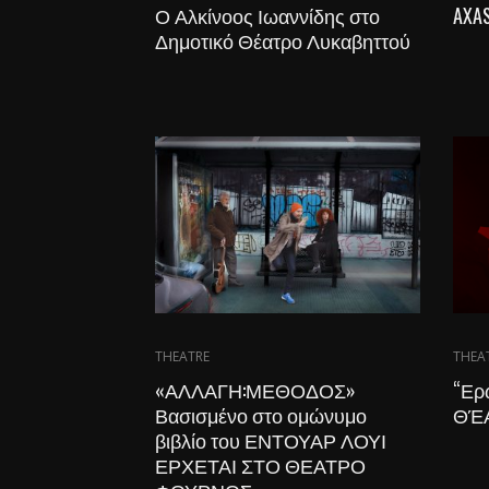
Ο Αλκίνοος Ιωαννίδης στο
AXAS
Δημοτικό Θέατρο Λυκαβηττού
THEATRE
THEA
«ΑΛΛΑΓΗ:ΜΕΘΟΔΟΣ»
“Ερ
Βασισμένο στο ομώνυμο
ΘΈ
βιβλίο του ΕΝΤΟΥΑΡ ΛΟΥΙ
ΕΡΧΕΤΑΙ ΣΤΟ ΘΕΑΤΡΟ