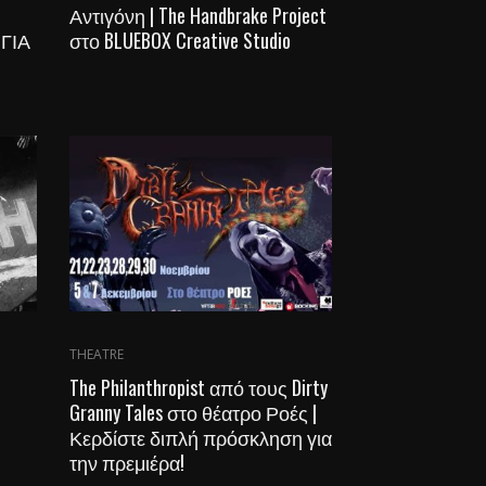
Αντιγόνη | The Handbrake Project
ΓΙΑ
στο BLUEBOX Creative Studio
THEATRE
The Philanthropist από τους Dirty
Granny Tales στο θέατρο Ροές |
Κερδίστε διπλή πρόσκληση για
την πρεμιέρα!