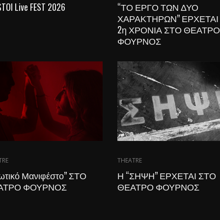
TOI Live FEST 2026
“ΤΟ ΕΡΓΟ ΤΩΝ ΔΥΟ
ΧΑΡΑΚΤΗΡΩΝ” ΕΡΧΕΤΑΙ 
2η ΧΡΟΝΙΑ ΣΤΟ ΘΕΑΤΡΟ
ΦΟΥΡΝΟΣ
TRE
THEATRE
ωτικό Μανιφέστο” ΣΤΟ
Η “ΣΗΨΗ” ΕΡΧΕΤΑΙ ΣΤΟ
ΑΤΡΟ ΦΟΥΡΝΟΣ
ΘΕΑΤΡΟ ΦΟΥΡΝΟΣ