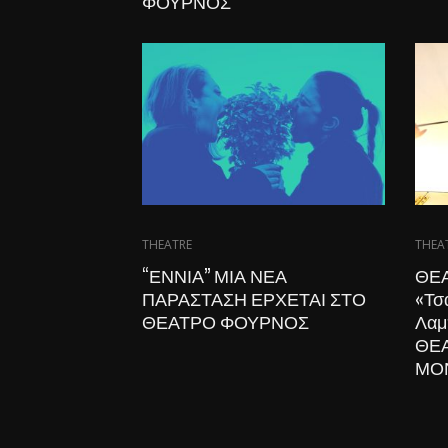
ΦΟΥΡΝΟΣ
THEATRE
THEA
“ΕΝΝΙΑ” ΜΙΑ ΝΕΑ
ΘΕΑ
ΠΑΡΑΣΤΑΣΗ ΕΡΧΕΤΑΙ ΣΤΟ
«Τσ
ΘΕΑΤΡΟ ΦΟΥΡΝΟΣ
Λαμ
ΘΕΑ
ΜΟ