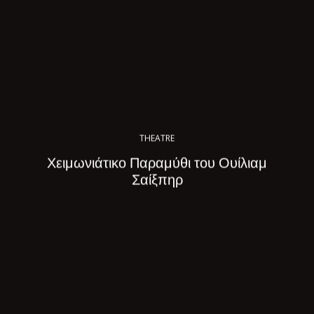
THEATRE
Χειμωνιάτικο Παραμύθι του Ουίλιαμ
Σαίξπηρ