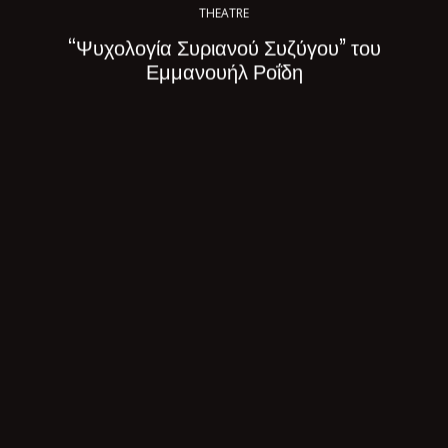
THEATRE
“Ψυχολογία Συριανού Συζύγου” του
Εμμανουήλ Ροΐδη