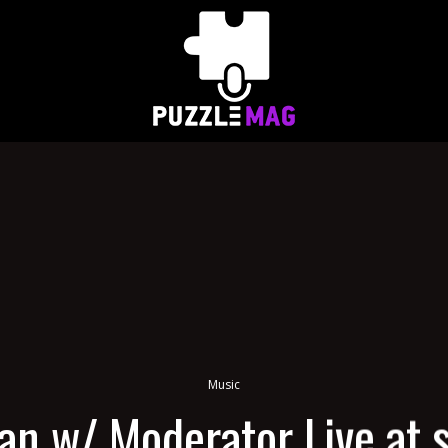
Music
an w/ Moderator Live at s