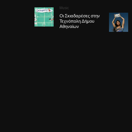
Music
Οι Σκιαδαρέσες στην
Τεχνόπολη Δήμου
Αθηναίων