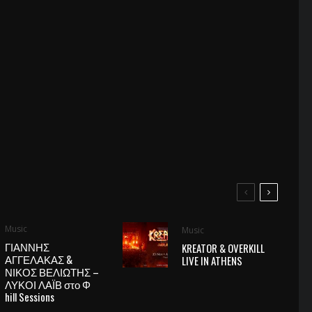
Music
Music
ΓΙΑΝΝΗΣ
KREATOR & OVERKILL
ΑΓΓΕΛΑΚΑΣ &
LIVE IN ATHENS
ΝΙΚΟΣ ΒΕΛΙΩΤΗΣ –
ΛΥΚΟΙ ΛΑΪΒ στο Φ
hill Sessions