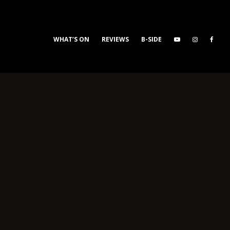
WHAT’S ON
REVIEWS
B-SIDE