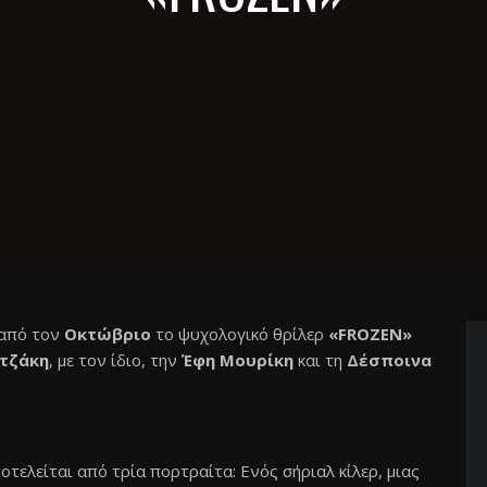
από τον
Οκτώβριο
το ψυχολογικό θρίλερ
«
FROZEN
»
τζάκη
, με τον ίδιο, την
Έφη Μουρίκη
και τη
Δέσποινα
οτελείται από τρία πορτραίτα: Ενός σήριαλ κίλερ, μιας