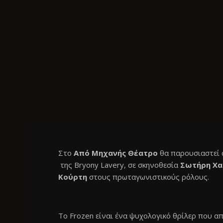
Στο
Από Μηχανής Θέατρο
θα παρουσιαστεί 
της Bryony Lavery, σε σκηνοθεσία
Σωτήρη Χα
Κούρτη
στους πρωταγωνιστικούς ρόλους.
Το Frozen είναι ένα ψυχολογικό θρίλερ που απ