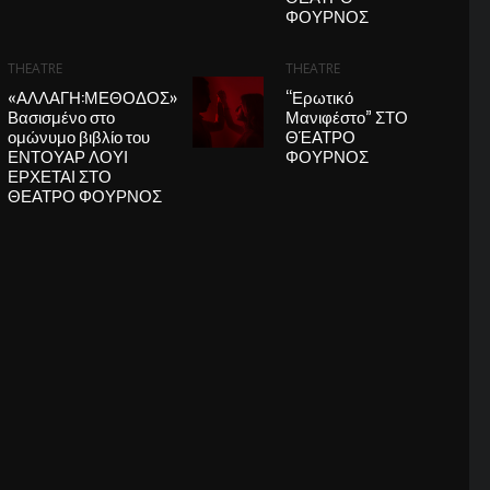
ΦΟΥΡΝΟΣ
THEATRE
THEATRE
«ΑΛΛΑΓΗ:ΜΕΘΟΔΟΣ»
“Ερωτικό
Βασισμένο στο
Μανιφέστο” ΣΤΟ
ομώνυμο βιβλίο του
ΘΈΑΤΡΟ
ΕΝΤΟΥΑΡ ΛΟΥΙ
ΦΟΥΡΝΟΣ
ΕΡΧΕΤΑΙ ΣΤΟ
ΘΕΑΤΡΟ ΦΟΥΡΝΟΣ