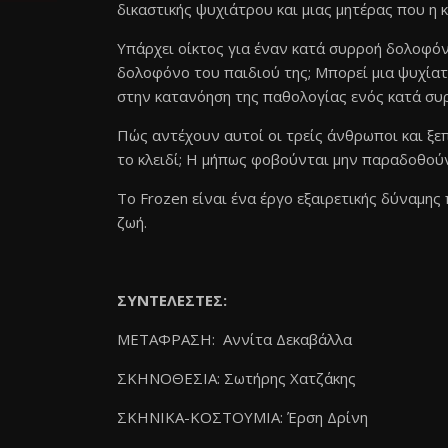
δικαστικής ψυχιάτρου και μιας μητέρας που η 
Υπάρχει οίκτος για έναν κατά συρροή δολοφόν
δολοφόνο του παιδιού της; Μπορεί μια ψυχίατ
στην κατανόηση της παθολογίας ενός κατά σ
Πώς αντέχουν αυτοί οι τρείς άνθρωποι και ξε
το κλειδί; Η μήπως φοβούνται μην παραδοθούν 
Το Frozen είναι ένα έργο εξαιρετικής δύναμης
ζωή.
ΣΥΝΤΕΛΕΣΤΕΣ:
ΜΕΤΑΦΡΑΣΗ: Αννίτα Δεκαβάλλα
ΣΚΗΝΟΘΕΣΙΑ: Σωτήρης Χατζάκης
ΣΚΗΝΙΚΑ-ΚΟΣΤΟΥΜΙΑ: Έρση Δρίνη