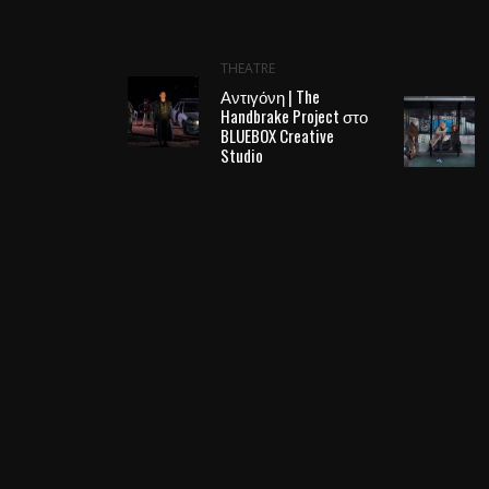
THEATRE
Αντιγόνη | The
Handbrake Project στο
BLUEBOX Creative
Studio