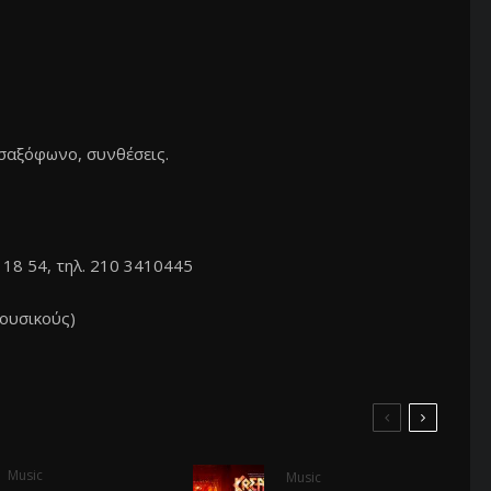
 σαξόφωνο, συνθέσεις.
118 54, τηλ. 210 3410445
ουσικούς)
Music
Music