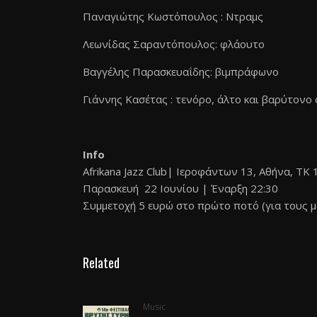
Παναγιώτης Κωστόπουλος : Ντραμς
Λεωνίδας Σαραντόπουλος: φλάουτο
Βαγγέλης Παρασκευαΐδης: βιμπράφωνο
Γιάννης Κασέτας : τενόρο, άλτο και βαρύτονο
Info
Afrikana Jazz Club| Ιεροφάντων 13, Αθήνα, ΤΚ 
Παρασκευή 22 Ιουνίου | Έναρξη 22:30
Συμμετοχή 5 ευρώ στο πρώτο ποτό (για τους μ
Related
Music