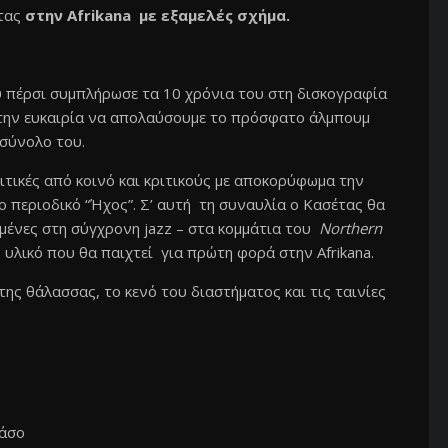
τας
στην Afrikana
με εξαμελές σχήμα.
 πέρσι συμπλήρωσε τα 10 χρόνια του στη δισκογραφία
ε την ευκαιρία να απολαύσουμε το πρόσφατο άλμπουμ
 σύνολο του.
τικές από κοινό και κριτικούς με αποκορύφωμα την
 περιοδικό “Ήχος”. Σ’ αυτή τη συναυλία ο Κασέτας θα
σμένες στη σύγχρονη jazz – στα κομμάτια του
Νοrthern
υλικό που θα παιχτεί για πρώτη φορά στην Afrikana.
ς θάλασσας, το κενό του διαστήματος και τις ταινίες
πάσο