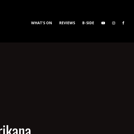
WHAT’S ON
REVIEWS
B-SIDE
ikana