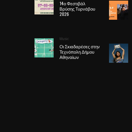
14ο Φεστιβάλ
Βρύσης Τυρνάβου
2026
Music
Οι Σκιαδαρέσες στην
Τεχνόπολη Δήμου
Αθηναίων