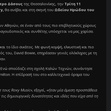
τρο Δάσους
της Θεσσαλονίκης, την
Τρίτη 11
y,
θα ανέβει και στη σκηνή του
Ωδείου Ηρώδου του
των Αθηνών, σε έναν από τους πιο επιβλητικούς χώρους
ραγουδοποιός και συνθέτης υπόσχεται να μας χαρίσει
αι το ίδιο σικάτος. Με φωνή κομψή, ελκυστική και πιο
ός του, David Bowie, επηρέασαν γενιές ολόκληρες με τη
σαν.
0. Ενώ σπούδαζε στη σχολή Καλών Τεχνών, συνάντησε
amilton. Η επίδρασή του στο καλλιτεχνικό όραμα του
 τους Roxy Music»,
εξηγεί,
«ήταν μία άμεση προσπάθεια
τις δημιουργικές δυνατότητες και ιδέες που είχα από τη