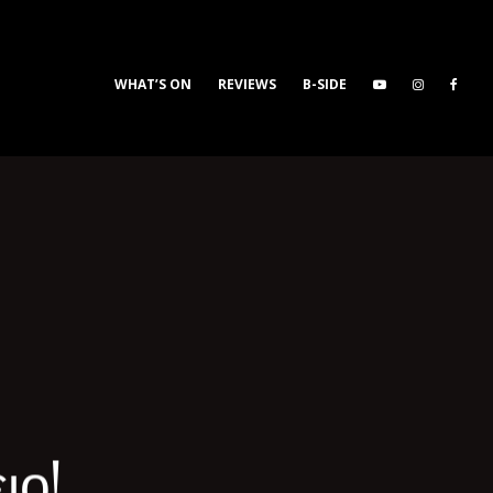
WHAT’S ON
REVIEWS
B-SIDE
ιο!