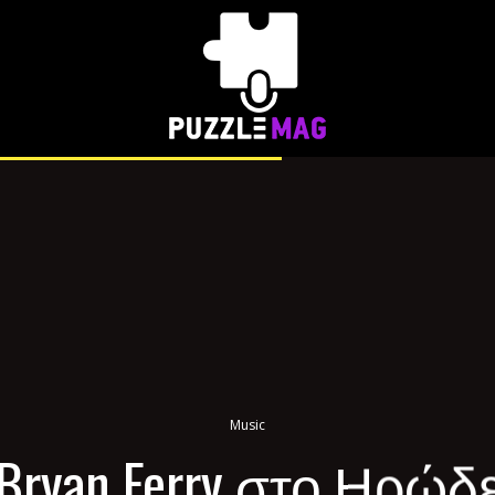
Music
Bryan Ferry στο Ηρώδε