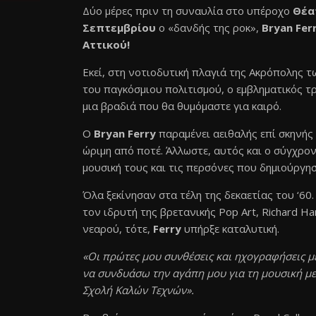
Δύο μέρες πριν τη συναυλία στο υπέροχο
Θέα
Σεπτεμβρίου
ο «δανδής της ροκ»,
Bryan Ferr
Αττικού!
Εκεί, στη νοτιοδυτική πλαγιά της Ακρόπολης 
του παγκόσμιου πολιτισμού, ο εμβληματικός τ
μια βραδιά που θα θυμόμαστε για καιρό.
Ο
Bryan Ferry
παραμένει αειθαλής επί σκηνής κ
ώριμη από ποτέ. Άλλωστε, αυτός και ο σύγχρον
μουσική τους και τις περσόνες που δημιούργη
Όλα ξεκίνησαν στα τέλη της δεκαετίας του ‘6
τον ιδρυτή της βρετανικής Pop Art, Richard H
νεαρού, τότε,
Ferry
υπήρξε καταλυτική.
«Οι πρώτες μου συνθέσεις και ηχογραφήσεις με
να συνδυάσω την αγάπη μου για τη μουσική με 
Σχολή Καλών Τεχνών».