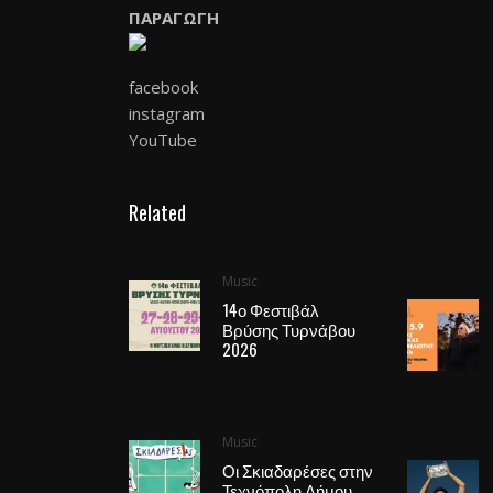
ΠΑΡΑΓΩΓΗ
facebook
instagram
YouTube
Related
Music
14ο Φεστιβάλ
Βρύσης Τυρνάβου
2026
Music
Οι Σκιαδαρέσες στην
Τεχνόπολη Δήμου