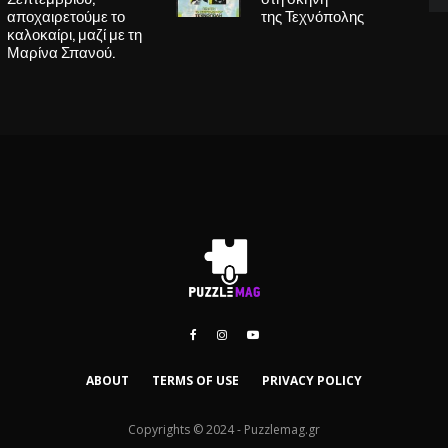
αποχαιρετούμε το
της Τεχνόπολης
καλοκαίρι, μαζί με τη
Μαρίνα Σπανού.
ABOUT
TERMS OF USE
PRIVACY POLICY
Copyrights © 2024 - Puzzlemag.gr