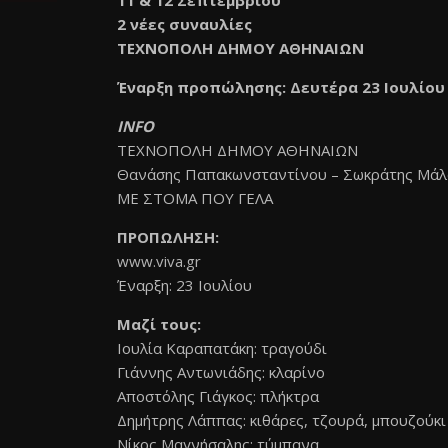
11 & 12 Σεπτεμβρίου
2 νέες συναυλίες
ΤΕΧΝΟΠΟΛΗ ΔΗΜΟΥ ΑΘΗΝΑΙΩΝ
Έναρξη προπώλησης: Δευτέρα 23 Ιουλίου
INFO
ΤΕΧΝΟΠΟΛΗ ΔΗΜΟΥ ΑΘΗΝΑΙΩΝ
Θανάσης Παπακωνσταντίνου – Σωκράτης Μάλ
ΜΕ ΣΤΟΜΑ ΠΟΥ ΓΕΛΑ
ΠΡΟΠΩΛΗΣΗ:
www.viva.gr
Έναρξη: 23 Ιουλίου
Μαζί τους:
Ιουλία Καραπατάκη: τραγούδι
Γιάννης Αντωνιάδης: κλαρίνο
Αποστόλης Γιάγκος: πλήκτρα
Δημήτρης Λάππας: κιθάρες, τζουρά, μπουζούκι
Νίκος Μαγνήσαλης: τύμπανα