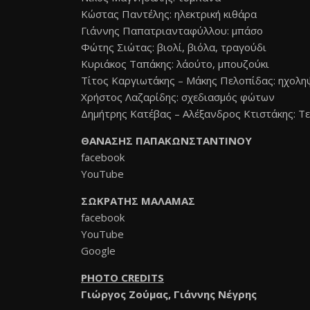
Κώστας Παντέλης: ηλεκτρική κιθάρα
Γιάννης Παπατριανταφύλλου: μπάσο
Φώτης Σιώτας: βιολί, βιόλα, τραγούδι
Κυριάκος Ταπάκης: λάούτο, μπουζούκι
Τίτος Καργιωτάκης – Μάκης Πελοπίδας: ηχολη
Χρήστος Λαζαρίδης: σχεδιασμός φώτων
Δημήτρης Κατέβας – Αλέξανδρος Κτιστάκης: Τε
ΘΑΝΑΣΗΣ ΠΑΠΑΚΩΝΣΤΑΝΤΙΝΟΥ
facebook
YouTube
ΣΩΚΡΑΤΗΣ ΜΑΛΑΜΑΣ
facebook
YouTube
Google
PHOTO CREDITS
Γιώργος Ζούμας, Γιάννης Νέγρης