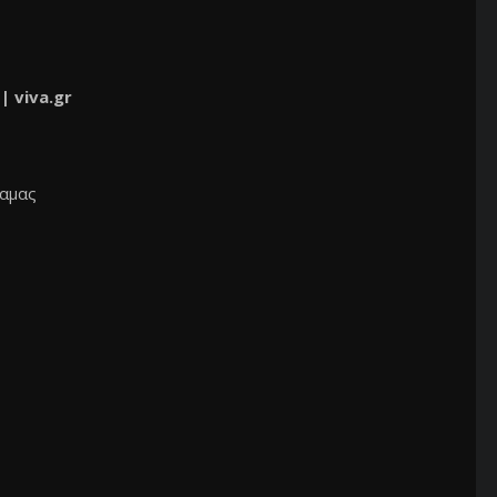
 |
viva.gr
αμας