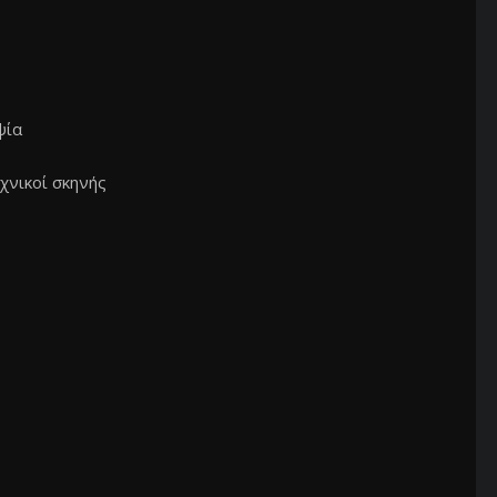
ψία
χνικοί σκηνής