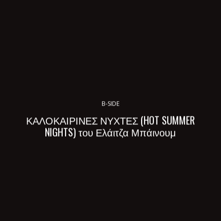
B-SIDE
ΚΑΛΟΚΑΙΡΙΝΕΣ ΝΥΧΤΕΣ (HOT SUMMER
NIGHTS) του Ελάιτζα Μπάινουμ