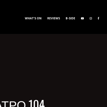
WHAT’S ON
REVIEWS
B-SIDE
ΤΡΟ 104