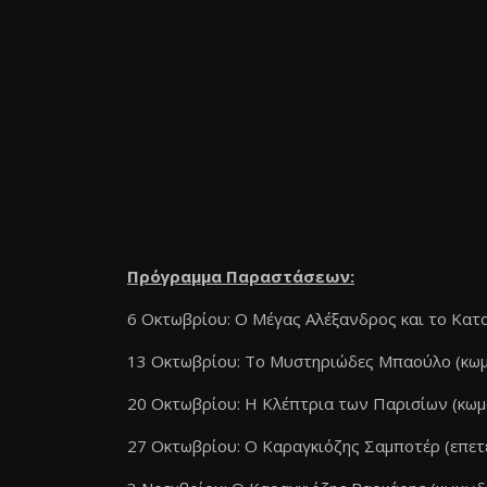
Πρόγραμμα Παραστάσεων:
6 Οκτωβρίου: Ο Μέγας Αλέξανδρος και το Κατ
13 Οκτωβρίου: Το Μυστηριώδες Μπαούλο (κω
20 Οκτωβρίου: Η Κλέπτρια των Παρισίων (κωμ
27 Οκτωβρίου: Ο Καραγκιόζης Σαμποτέρ (επετ