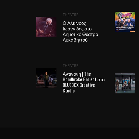
THEATRE
Ο Αλκίνοος
Ιωαννίδης στο
Δημοτικό Θέατρο
Λυκαβηττού
THEATRE
Αντιγόνη | The
Handbrake Project στο
BLUEBOX Creative
Studio