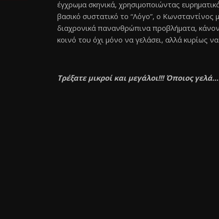
έγχρωμα σκηνικά, χρησιμοποιώντας ευρηματικά
βασικό συστατικό το “Λόγο”, ο Κωνσταντίνος μ
διαχρονικά πανανθρώπινα προβλήματα, κάνοντ
κοινό του όχι μόνο να γελάσει, αλλά κυρίως ν
Τρέξατε μικροί και μεγάλοι!!! Όποιος γελά…ζ