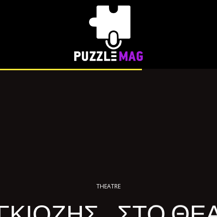
THEATRE
ΓΚΙΟΖΗΣ …ΣΤΟ ΘΕΑ