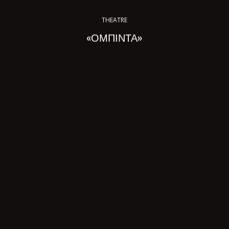
THEATRE
«ΟΜΠΙΝΤΑ»