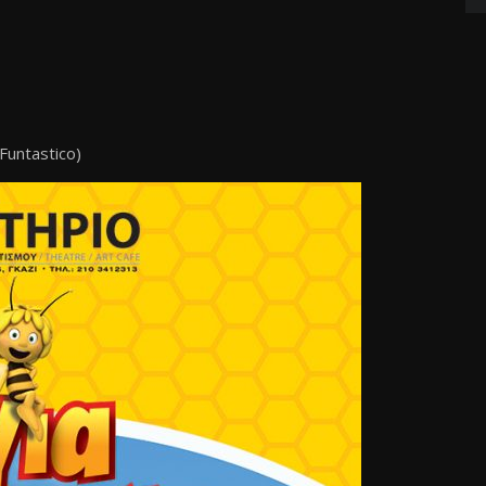
untastico)