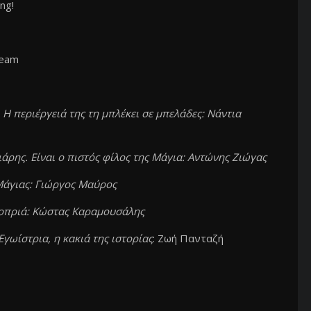
ng!
ream
 Η περιέργειά της τη μπλέκει σε μπελάδες: Νάντια
ρης. Είναι ο πιστός φίλος της Μάγια: Αντώνης Ζιώγας
Μάγιας: Γιώργος Μαύρος
 κοπριά: Κώστας Καραμουσάλης
Εγωίστρια, η κακιά της ιστορίας
: Ζωή Πανταζή