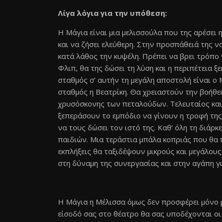
Λίγα λόγια για την υπόθεση:
Η Μάγια είναι μια μελισσούλα που της αρέσει η
και να ζήσει ελεύθερη. Στην προσπάθειά της να
κατά λάθος την κυψέλη. Πρέπει να βρει τρόπο 
Φλιπ, θα της δώσει τη λύση και η περιπέτεια ξε
σταθμός σ’ αυτήν τη μεγάλη αποστολή είναι ο 
σταθμός η Βεατρίκη. Θα χρειαστούν την βοήθει
χρυσόσκονης των πεταλούδων. Τελευταίος και
ξεπεράσουν το εμπόδιο να γίνουν η τροφή της,
να τους δώσει τον ιστό της. Καθ’ όλη τη διάρκ
παιδιών. Μια τεράστια μπάλα κοπριάς που θα 
εκπλήξεις θα ταξιδέψουν μικρούς και μεγάλους
στη δύναμη της συνεργασίας και στην αγάπη γ
Η Μάγια η Μέλισσα όμως δεν προσφέρει μόνο 
είσοδό σας στο θέατρο θα σας υποδέχονται οι