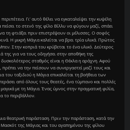
 περιπέτεια. Γι’ αυτό θέλει να εγκαταλείψει την κυψέλη
 πείσει το στενό της φίλο Βίλλυ να φύγουν μαζί, σπάει
να τη φτιάξει πριν επιστρέψουν οι μέλισσες. Ο σοφός
κινά. Η μικρή Μάγια καλείται να βρει τρία υλικά. Πρώτος
Μπεν. Στην κοπριά του κρύβεται το ένα υλικό. Δεύτερος
ά της για να τους οδηγήσει στην αποθήκη της
 δυσκολότερος σταθμός είναι η Θέκλα η αράχνη. Αφού
 πρέπει να την πείσουν να συνεργαστεί μαζί τους και
εια του ταξιδιού η Μάγια επικαλείται τη βοήθεια των
περάσει από όλους τους θεατές, ένα τύμπανο και πολλές
 μαγικά με τη Μάγια. Ένας ύμνος στην πραγματική φιλία,
ια το περιβάλλον.
μια θεατρική παράσταση. Πριν την παράσταση, κατά την
 Μασκότ της Μάγιας και του αγαπημένου της φίλου