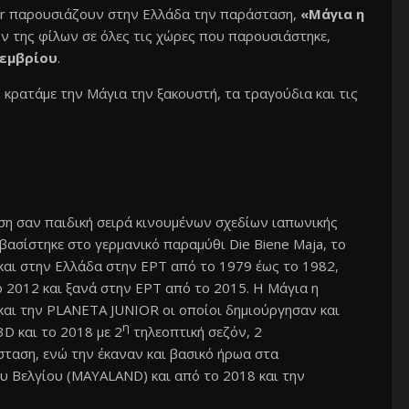
nior παρουσιάζουν στην Ελλάδα την παράσταση,
«Μάγια η
ρών της φίλων σε όλες τις χώρες που παρουσιάστηκε,
οεμβρίου
.
 κρατάμε την Μάγια την ξακουστή, τα τραγούδια και τις
ση σαν παιδική σειρά κινουμένων σχεδίων ιαπωνικής
βασίστηκε στο γερμανικό παραμύθι Die Biene Maja, το
και στην Ελλάδα στην ΕΡΤ από το 1979 έως το 1982,
το 2012 και ξανά στην ΕΡΤ από το 2015. Η Μάγια η
και την PLANETA JUNIOR οι οποίοι δημιούργησαν και
η
D και το 2018 με 2
τηλεοπτική σεζόν, 2
σταση, ενώ την έκαναν και βασικό ήρωα στα
υ Βελγίου (MAYALAND) και από το 2018 και την