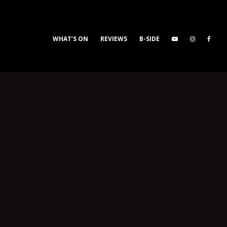
WHAT’S ON
REVIEWS
B-SIDE