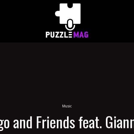
Music
o and Friends feat. Gian