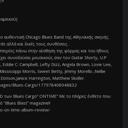
?!
αμεικού)
 αυθεντική Chicago Blues Band της Αθηναϊκής σκηνής.
ds αλλά και δικές τους συνθέσεις .
μπειρίες πάνω στην αίσθηση της φόρμας και του ήθους
ει συνοδεύσει μουσικούς σαν τον Guitar Shorty, U.P
h, Eddie C. Campbell, Lefty Dizz, Angela Brown, Lovie Lee,
Mississippi Morris, Sweet Betty, Jimmy Morello ,Nellie
l Dotson,Janice Harrington, Matthew Skoller.
/pages/Blues-Cargo/177978408948832
 CD των Blues Cargo” ONTIME” Με το πλήρες ένθετο που
 “Blues Blast” magazine!!
go-on-time-album-review/