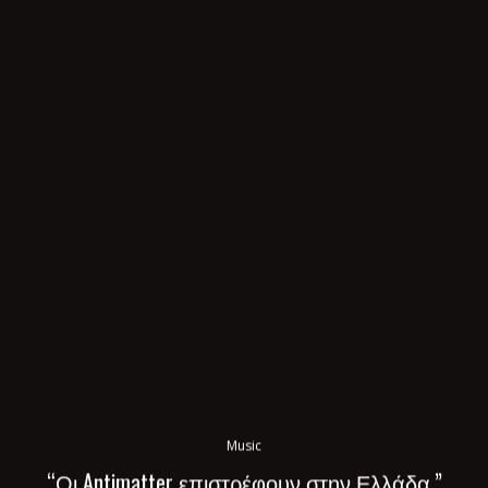
Music
“Οι Antimatter επιστρέφουν στην Ελλάδα.”