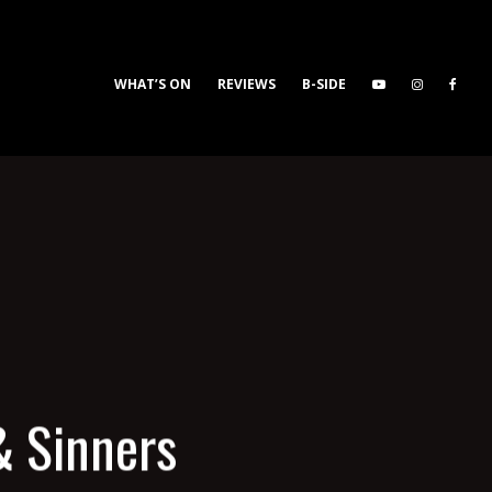
WHAT’S ON
REVIEWS
B-SIDE
& Sinners