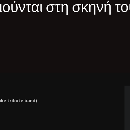
ούνται στη σκηνή το
ake tribute band)