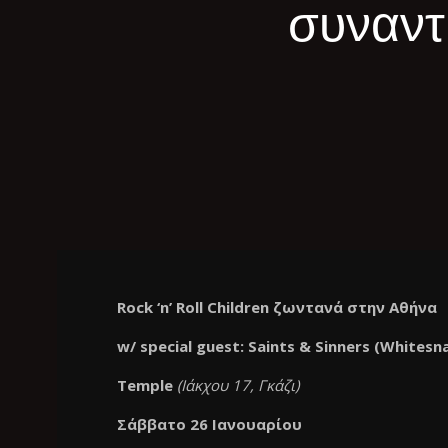
συναντι
Rock ‘n’ Roll Children
ζωντανά
στην
Αθήνα
w/ special guest: Saints & Sinners (Whitesn
Temple
(Ιάκχου 17, Γκάζι)
Σάββατο 26 Ιανουαρίου