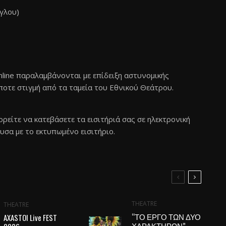
γλου)
nline παραλαμβάνονται με επίδειξη αστυνομικής
ποτε στιγμή από τα ταμεία του Εθνικού Θεάτρου.
ορείτε να κατεβάσετε τα εισιτήριά σας σε ηλεκτρονική
υσα με το εκτυπωμένο εισιτήριο.
THEATRE
THEATRE
“ΤΟ ΕΡΓΟ ΤΩΝ ΔΥΟ
AXASTOI Live FEST
ΧΑΡΑΚΤΗΡΩΝ”