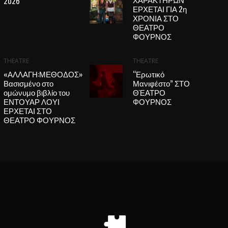
2026
ΕΡΧΕΤΑΙ ΓΙΑ 2η
ΧΡΟΝΙΑ ΣΤΟ
ΘΕΑΤΡΟ
ΦΟΥΡΝΟΣ
THEATRE
THEATRE
«ΑΛΛΑΓΗ:ΜΕΘΟΔΟΣ»
“Ερωτικό
Βασισμένο στο
Μανιφέστο” ΣΤΟ
ομώνυμο βιβλίο του
ΘΈΑΤΡΟ
ΕΝΤΟΥΑΡ ΛΟΥΙ
ΦΟΥΡΝΟΣ
ΕΡΧΕΤΑΙ ΣΤΟ
ΘΕΑΤΡΟ ΦΟΥΡΝΟΣ