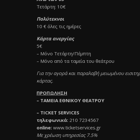
Τετάρτη: 10€
Πολύτεκνοι
10 € όλες τις ημέρες
Κάρτα ανεργίας
5€
– Μόνο Τετάρτη/Πέμπτη
– Μόνο από τα ταμεία του θεάτρου
Για την αγορά και παραλαβή μειωμένου εισιτηρ
κάρτας.
ΠΡΟΠΩΛΗΣΗ
– ΤΑΜΕΙΑ ΕΘΝΙΚΟΥ ΘΕΑΤΡΟΥ
– TICKET SERVICES
τηλεφωνικά:
210 7234567
online:
www.ticketservices.gr
Με χρέωση υπηρεσίας 7.5%