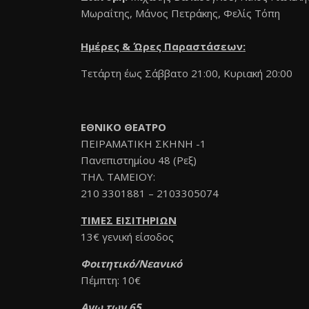
Μωραΐτης, Μάνος Πετράκης, Φελίς Τόπη
Ημέρες & Ώρες Παραστάσεων:
Τετάρτη έως Σάββατο 21:00, Κυριακή 20:00
ΕΘΝΙΚΟ ΘΕΑΤΡΟ
ΠΕΙΡΑΜΑΤΙΚΗ ΣΚΗΝΗ -1
Πανεπιστημίου 48 (Ρεξ)
ΤΗΛ. ΤΑΜΕΙΟΥ:
210 3301881 – 2103305074
ΤΙΜΕΣ ΕΙΣΙΤΗΡΙΩΝ
13€ γενική είσοδος
Φοιτητικό/Νεανικό
Πέμπτη: 10€
Ανω των 65