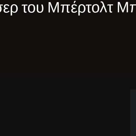
ερ του Μπέρτολτ Μ