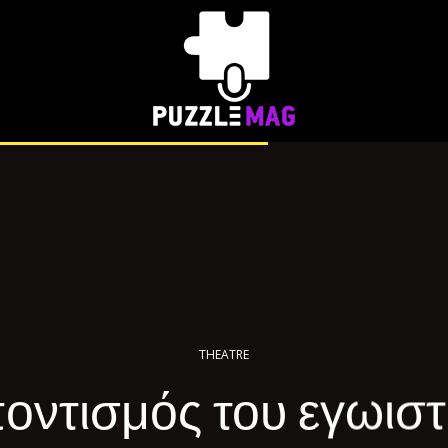
THEATRE
οντισμός του εγωιστ