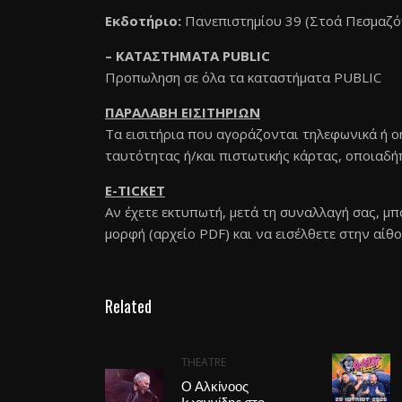
Εκδοτήριο:
Πανεπιστημίου 39 (Στοά Πεσμαζό
– ΚΑΤΑΣΤΗΜΑΤΑ PUBLIC
Προπωληση σε όλα τα καταστήματα PUBLIC
ΠΑΡΑΛΑΒΗ ΕΙΣΙΤΗΡΙΩΝ
Τα εισιτήρια που αγοράζονται τηλεφωνικά ή ο
ταυτότητας ή/και πιστωτικής κάρτας, οποιαδή
E-TICKET
Αν έχετε εκτυπωτή, μετά τη συναλλαγή σας, μπ
μορφή (αρχείο PDF) και να εισέλθετε στην αίθο
Related
THEATRE
Ο Αλκίνοος
Ιωαννίδης στο