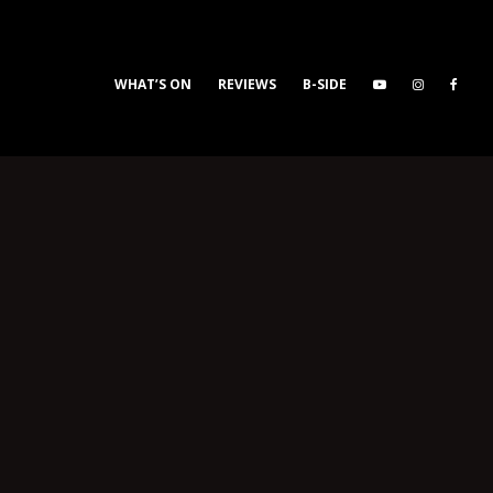
WHAT’S ON
REVIEWS
B-SIDE