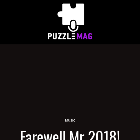
Music
Farewell Mr 2018!