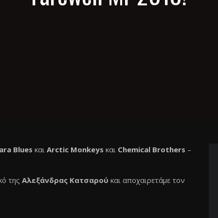
ra Blues
και
Arctic Monkeys
και
Chemical Brothers
–
κό της
Αλεξάνδρας Κατσαρού
και αποχαιρετάμε τον