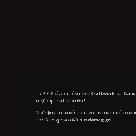
Το 2018 είχε απ’ όλα! Και
Kraftwerk
και
Samsa
τι ζήσαμε εκεί μέσα θεέ!
Μαζέψαμε τα καλύτερα ενσταντανέ από το φα
παλιό το χρόνο αλά
puzzlemag.gr
!