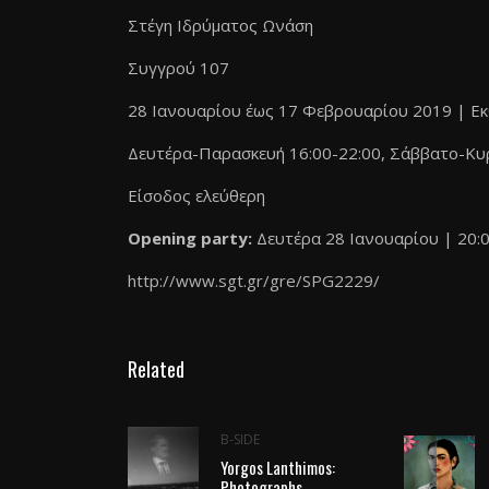
Στέγη Ιδρύματος Ωνάση
Συγγρού 107
28 Ιανουαρίου έως 17 Φεβρουαρίου 2019 | Εκ
Δευτέρα-Παρασκευή 16:00-22:00, Σάββατο-Κυρ
Είσοδος ελεύθερη
Opening party:
Δευτέρα 28 Ιανουαρίου | 20:00
http://www.sgt.gr/gre/SPG2229/
Related
B-SIDE
Yorgos Lanthimos:
Photographs