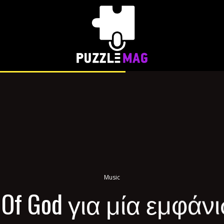
Music
 Of God για μία εμφάν