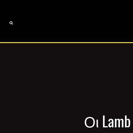
Οι Lamb