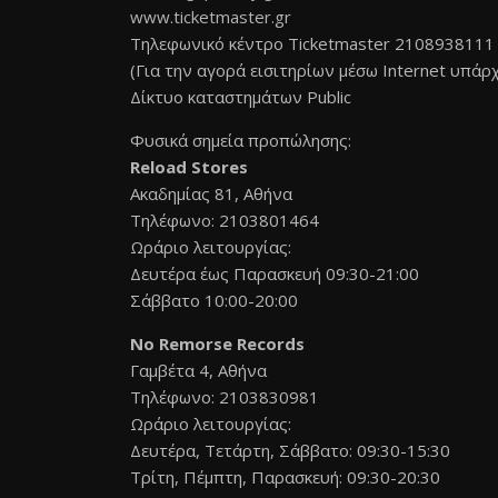
www.ticketmaster.gr
Τηλεφωνικό κέντρο Ticketmaster 2108938111
(Για την αγορά εισιτηρίων μέσω Internet υπάρ
Δίκτυο καταστημάτων Public
Φυσικά σημεία προπώλησης:
Reload Stores
Ακαδημίας 81, Αθήνα
Τηλέφωνο: 2103801464
Ωράριο λειτουργίας:
Δευτέρα έως Παρασκευή 09:30-21:00
Σάββατο 10:00-20:00
No Remorse Records
Γαμβέτα 4, Αθήνα
Τηλέφωνο: 2103830981
Ωράριο λειτουργίας:
Δευτέρα, Τετάρτη, Σάββατο: 09:30-15:30
Τρίτη, Πέμπτη, Παρασκευή: 09:30-20:30