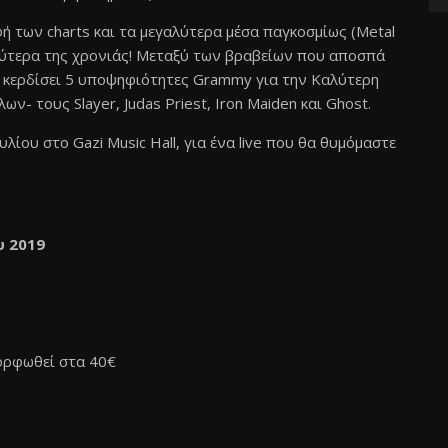
ή των charts και τα μεγαλύτερα μέσα παγκοσμίως (Metal
αλύτερα της χρονιάς! Μεταξύ των βραβείων που αποσπά
ι κερδίσει 5 υποψηφιότητες Grammy για την Καλύτερη
- τους Slayer, Judas Priest, Iron Maiden και Ghost.
ίου στο Gazi Music Hall, για ένα live που θα θυμόμαστε
υ 2019
μορφωθεί στα 40€