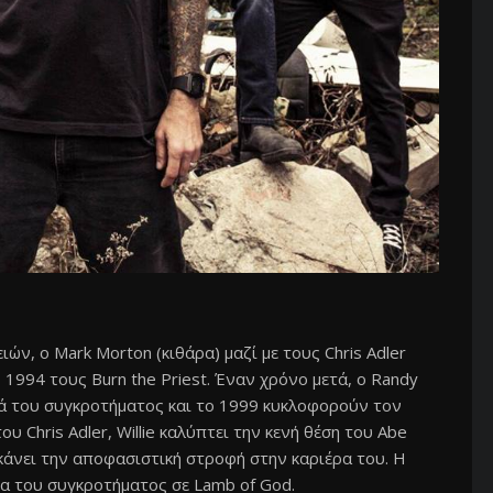
ν, ο Mark Morton (κιθάρα) μαζί με τους Chris Adler
ο 1994 τους Burn the Priest. Έναν χρόνο μετά, ο Randy
κά του συγκροτήματος και το 1999 κυκλοφορούν τον
υ Chris Adler, Willie καλύπτει την κενή θέση του Abe
 κάνει την αποφασιστική στροφή στην καριέρα του. Η
ία του συγκροτήματος σε Lamb of God.