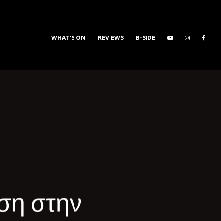
WHAT’S ON
REVIEWS
B-SIDE
ιση στην