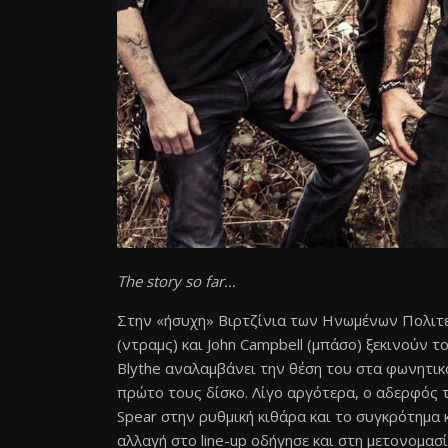
The story so far…
Στην «ήσυχη» Βιρτζίνια των Ηνωμένων Πολιτειώ
(ντραμς) και John Campbell (μπάσο) ξεκινούν τ
Blythe αναλαμβάνει την θέση του στα φωνητι
πρώτο τους δίσκο. Λίγο αργότερα, ο αδερφός το
Spear στην ρυθμική κιθάρα και το συγκρότημα
αλλαγή στο line-up οδήγησε και στη μετονομασ