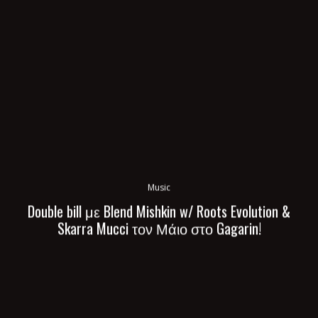
Music
Double bill με Blend Mishkin w/ Roots Evolution &
Skarra Mucci τον Μάιο στο Gagarin!