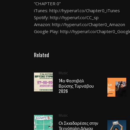
“CHAPTER 0”
iTunes:
http://hyperurl.co/Chapter0_iTunes
Spotify:
http://hyperurl.co/CC_sp
Amazon:
http://hyperurl.co/Chapter0_Amazon
Google Play:
http://hyperurl.co/Chapter0_Googl
Related
Music
14ο Φεστιβάλ
Βρύσης Τυρνάβου
2026
Music
Οι Σκιαδαρέσες στην
Τεχνόπολη Δήμου