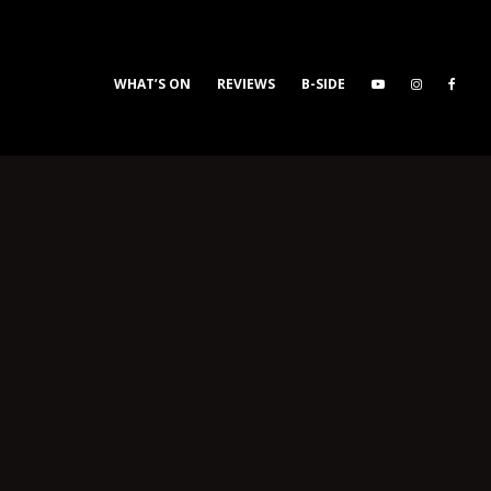
WHAT’S ON
REVIEWS
B-SIDE