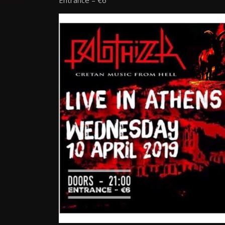
Entrance – €6