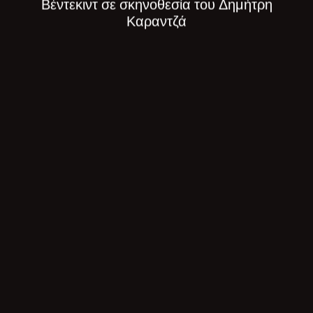
Βέντεκιντ σε σκηνοθεσία του Δημήτρη
Καραντζά