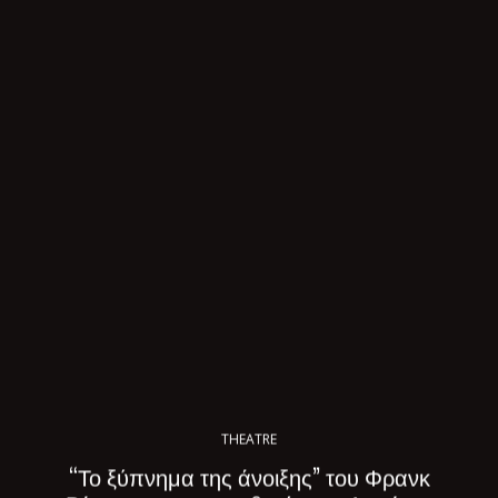
THEATRE
“Το ξύπνημα της άνοιξης” του Φρανκ