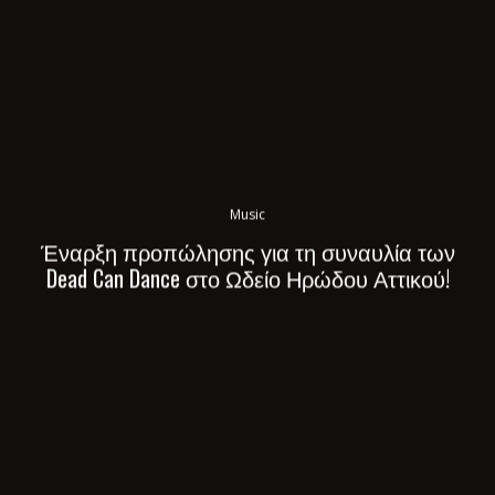
Music
Έναρξη προπώλησης για τη συναυλία των
Dead Can Dance στο Ωδείο Ηρώδου Αττικού!