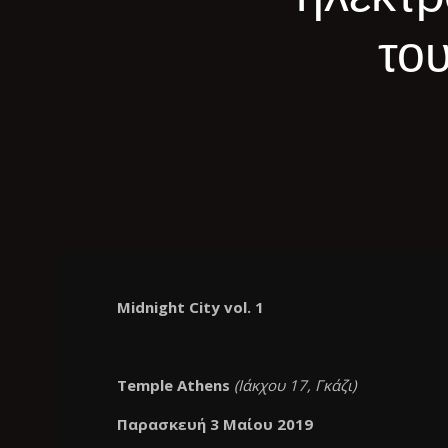
του
Midnight City vol. 1
Temple Athens
(
Ιάκχου
17, Γκάζι
)
Παρασκευή 3 Μαίου 2019