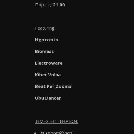
Πόρτες:
21:00
Featuring:
Ηχοτοπία
Biomass
Electroware
Kiber Volna
Beat Per Zooma
Ubu Dancer
ΤΙΜΕΣ ΕΙΣΙΤΗΡΙΩΝ:
7€
(προπώληση)