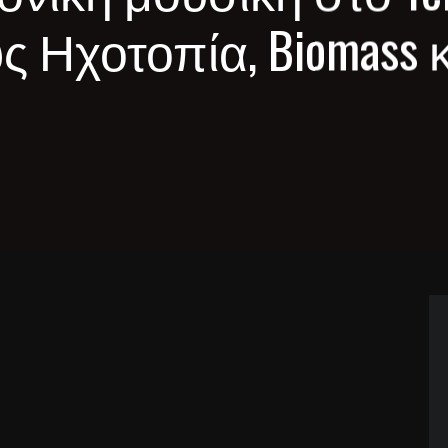
ς Ηχοτοπία, Biomass κ