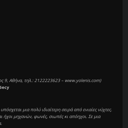
ς 9, Αθήνα, τηλ.: 2122223623 – www.yolenis.com)
n6ecy
 υπόσχεται μια πολύ ιδιαίτερη σειρά από ενιαίες νύχτες.
ι ήχοι μηχανών, φωνές, σιωπές κι απόηχοι. Σε μια
.