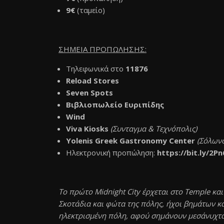
9€
(ταμείο)
ΣΗΜΕΙΑ ΠΡΟΠΩΛΗΣΗΣ:
Τηλεφωνικά στο
11876
Reload
Stores
Seven
Spots
Βιβλιοπωλείο Ευριπίδης
Wind
Viva
Kiosks
(Συνταγμα & Τεχνόπολις)
Yolenis Greek Gastronomy Center
(Σόλωνο
Ηλεκτρονική προπώληση:
https://bit.ly/2P
Το πρώτο Midnight City έρχεται στο Temple και
Σκοτάδια και φώτα της πόλης, ήχοι βημάτων κα
ηλεκτρισμένη πόλη, αφού σημάνουν μεσάνυχτα