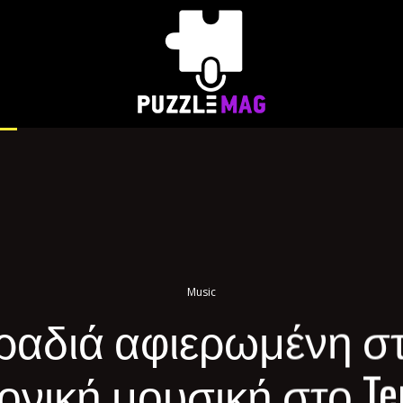
Music
ραδιά αφιερωμένη σ
ονική μουσική στο Tem