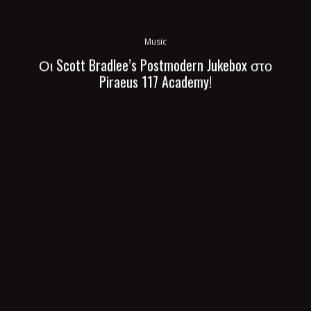
Music
Οι Scott Bradlee’s Postmodern Jukebox στο
Piraeus 117 Academy!