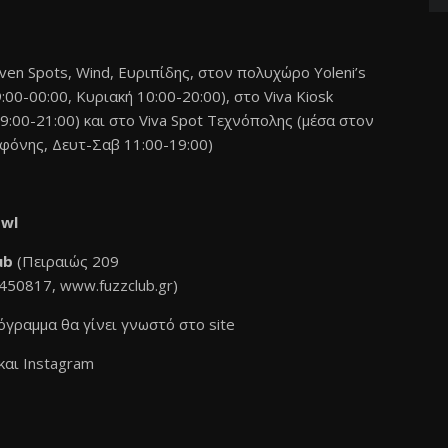
ven Spots, Wind, Ευριπίδης, στον πολυχώρο Yoleni’s
00-00:00, Κυριακή 10:00-20:00), στο Viva Kiosk
:00-21:00) και στο Viva Spot Τεχνόπολης (μέσα στον
φόνης, Δευτ-Σαβ 11:00-19:00)
owl
lub
(Πειραιώς 209
3450817,
www.fuzzclub.gr
)
ρόγραμμα θα γίνει γνωστό στο
s
ite
και
Instagram