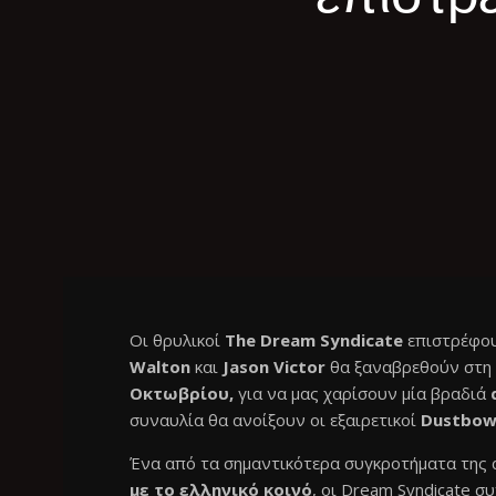
Οι θρυλικοί
The Dream Syndicate
επιστρέφο
Walton
και
Jason Victor
θα ξαναβρεθούν
στη
Oκτωβρίου,
για να μας χαρίσουν μία βραδιά
συναυλία θα ανοίξουν οι εξαιρετικοί
Dustbow
Ένα από τα σημαντικότερα συγκροτήματα της αμ
με το ελληνικό κοινό
, οι Dream Syndicate 