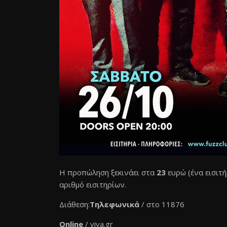
Η προπώληση ξεκινάει στα
23
ευρώ (ένα εισιτή
αριθμό εισιτηρίων.
Διάθεση:
Τηλεφωνικά
/ στο 11876
Online
/
viva.gr