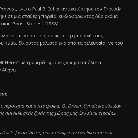
rovost, ενώ ο Paul B. Cutler αντικατέστησε τον Precoda
πήκε σε μία σταθερή πορεία, κυκλοφορώντας δύο ακόμα
 και “Ghost Stories” (1988).
όλο και περισσότερο, όπως και η εμπορική τους
υ 1988, δίνοντας μάλιστα ένα από τα τελευταία live του
f Here?” με τρομερές κριτικές και μια απόλυτα
ν Αθήνα!
ους
συγκρότημα και αντίστροφα. Oι Dream Syndicate έδειξαν
ης συναυλιακής ζωής της χώρας μας δεν είναι τυχαία»
.
Duck, Jason Victor, μας πρόσφεραν ένα live που δεν