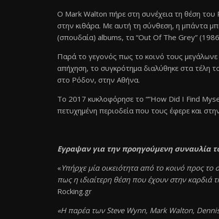
Ο Mark Walton πήρε στη συνέχεια τη θέση του P
στην κιθάρα. Με αυτή τη σύνθεση, η μπάντα μ
(σπουδαία) albums, τα “Out Of The Grey” (1986)
Παρά το γεγονός πως το κοινό τους μεγάλωνε 
απήχηση, το συγκρότημα διαλύθηκε στα τέλη το
στο Ρόδον, στην Αθήνα.
Το 2017 κυκλοφόρησε το “”How Did I Find Mysel
πετυχημένη περιοδεία που τους έφερε και στη
Eγραψαν για την προηγούμενη συναυλία τ
«
Υπήρχε μία οικειότητα από το κοινό προς το 
πως η ιδιαίτερη θέση που έχουν στην καρδιά τ
Rocking.gr
«H παρέα των Steve Wynn, Mark Walton, Dennis 