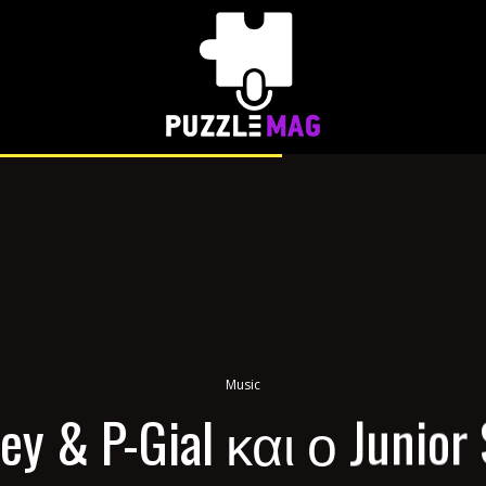
Music
ey & P-Gial και ο Junior