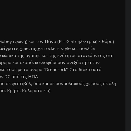
bey (φωνή) και τον Πάνο (P – Gial / ηλεκτρική κιθάρα)
μείγμα reggae, ragga-rockers style και πολλών
ο κώδικα της αγάπης και της ενότητας στοχεύοντας στη
 όραμα και σκοπό, κυκλοφόρησαν ανεξάρτητα τον
κο τους με το όνομα “Dreadrock”. Στο δίσκο αυτό
os DC από τις ΗΠΑ.
ο σε φεστιβάλ, όσο και σε συναυλιακούς χώρους σε όλη
α, Κρήτη, Καλαμάτα κ.α).