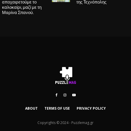
αποχαιρετούμε το
της Τεχνόπολης
καλοκαίρι, μαζί με τη
Μαρίνα Σπανού.
ABOUT
TERMS OF USE
PRIVACY POLICY
Copyrights © 2024 - Puzzlemag.gr