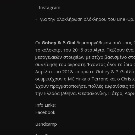
–
Instagram
– για την ολοκλήρωση ολόκληρου του Line-Up.
Οι
Gobey & P-Gial
δημιουργήθηκαν από τους Go
το καλοκαίρι του 2015 στο Αίγιο. Παίζουν ένα 
μεσογειακών στοιχείων με στίχο βασισμένο στ
συνείδηση του ακροατή. Έχοντας όλοι το ίδιο
Απρίλιο του 2018 το πρώτο Gobey & P-Gial δίσ
συμμετέχουν ο MC Yinka ο Terrone και ο Christ
Έχουν πραγματοποιήσει πολλές εμφανίσεις τόσ
την Ελλάδα (Αθήνα, Θεσσαλονίκη, Πάτρα, Λάρισ
Info Links:
Facebook
Bandcamp