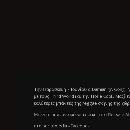
Tην Παρασκευή 7 Ιουνίου o Damian “Jr. Gong” M
με τους Third World και την Hollie Cook. Μαζί τ
καλύτερες μπάντες της reggae σκηνής της χώρ
Mείνετε συντονισμένοι εδώ και στο
Release A
στα social media –
Facebook