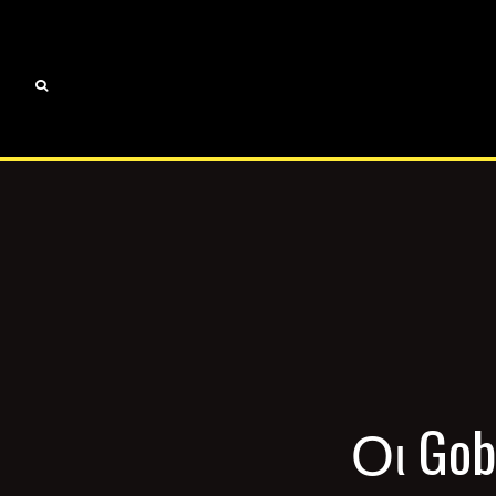
Οι Gob