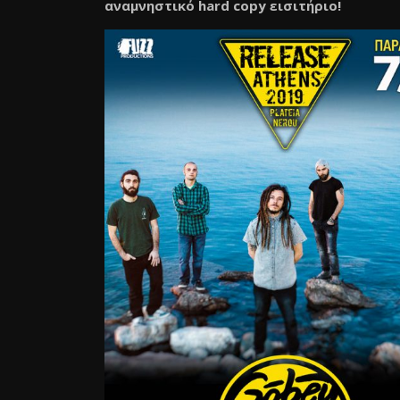
αναμνηστικό hard copy εισιτήριο!