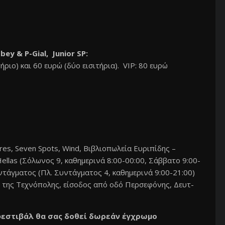
bey & P-Gial, Junior SP:
ριο) και 60 ευρώ (δύο εισιτήρια). VIP: 80 ευρώ
res, Seven Spots, Wind, Βιβλιοπωλεία Ευριπίδης –
Hellas (Σόλωνος 9, καθημερινά 8:00-00:00, Σάββατο 9:00-
υντάγματος (Πλ. Συντάγματος 4, καθημερινά 9:00-21:00)
ο της Τεχνόπολης, είσοδος από οδό Περσεφόνης, Δευτ-
φεστιβάλ θα σας δοθεί δωρεάν έγχρωμο