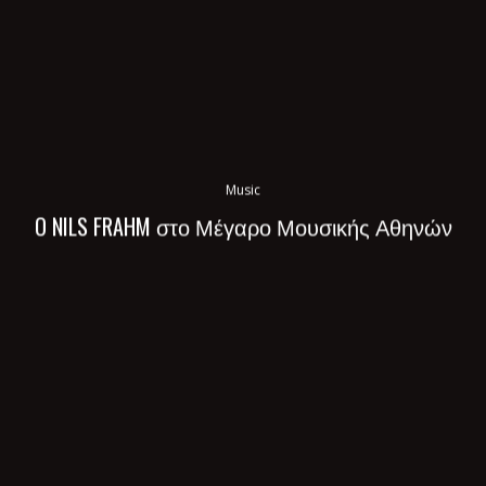
Music
O NILS FRAHM στο Μέγαρο Μουσικής Αθηνών