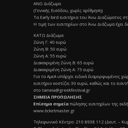
ΑΝΩ Διάζωμα
(Γενικής Εισόδου, χωρίς αρίθμηση)
Τα Early bird εισιτήρια του Άνω Διαζώματος σ
Η τιμή των εισιτηρίων στο Άνω Διάζωμα έχει 
ΚΑΤΩ Διάζωμα
Ζώνη Γ: 40 ευρώ
Ζώνη B: 50 ευρώ
Ζώνη A: 55 ευρώ
Διακεκριμένη Ζώνη Β: 65 ευρώ
Διακεκριμένη Ζώνη A: 75 ευρώ
Για τα ΑμεΑ υπάρχει ειδικά διαμορφωμένος χώρ
εισιτήριο κοστίζει 30 ευρώ, καθώς και το εισ
στο
tameia@greekfestival.gr
ΣΗΜΕΙΑ ΠΡΟΠΩΛΗΣΗΣ
Επίσημα σημεία
πώλησης εισιτηρίων της εκδή
www.ticketmaster.gr
Τηλεφωνικό Κέντρο: 210 8938 112 (Δευτ. – Κυρ.