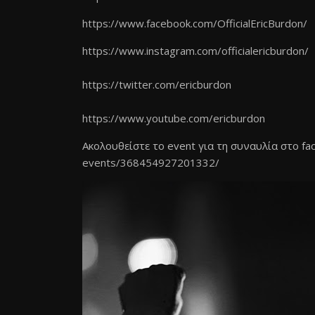
https://www.facebook.com/
OfficialEricBurdon/
https://www.instagram.com/
officialericburdon/
https://twitter.com/ericburdon
https://www.youtube.com/
ericburdon
Ακολουθείστε το event για τη συναυλία στο f
events/368454927201332/