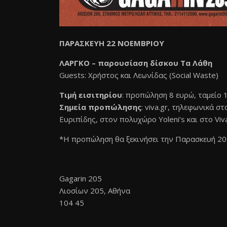
ΠΑΡΑΣΚΕΥΗ 22 ΝΟΕΜΒΡΙΟΥ
ΛΑΡΓΚΟ – παρουσίαση δίσκου Τα Λάθη
Guests: Χρήστος και Λεωνίδας (Social Waste)
Τιμή εισιτηρίου
: προπώληση 8 ευρώ, ταμείο 
Σημεία προπώλησης
: viva.gr, τηλεφωνικά σ
Ευριπίδης, στον πολυχώρο Yoleni’s και στο Vi
*Η προπώληση θα ξεκινήσει την Παρασκευή 20
Gagarin 205
Λιοσίων 205, Αθήνα
104 45