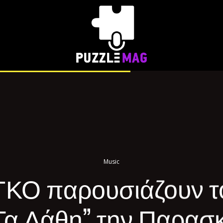
Music
ΚΟ παρουσιάζουν τ
Τα Λάθη” την Παρασ