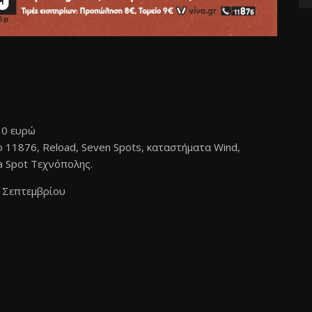
10 ευρώ
το 11876, Reload, Seven Spots, καταστήματα Wind,
va Spot Τεχνόπολης.
 Σεπτεμβρίου