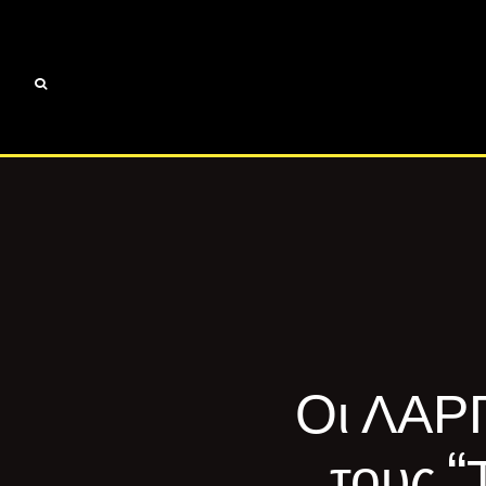
Οι ΛΑΡΓ
τους “