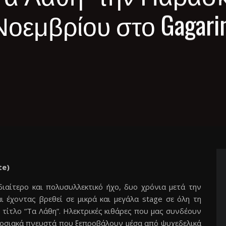
Νοεμβρίου στο Gagarin
te)
διαίτερο και πολυσυλλεκτικό ήχο, δυο χρόνια μετά την
 έχοντας βρεθεί σε μικρά και μεγάλα stage σε όλη τη
τίτλο “Τα Λάθη”. Ηλεκτρικές κιθάρες που μας συνδέουν
αδοσιακά πνευστά που ξεπροβάλουν μέσα από ψυχεδελικά