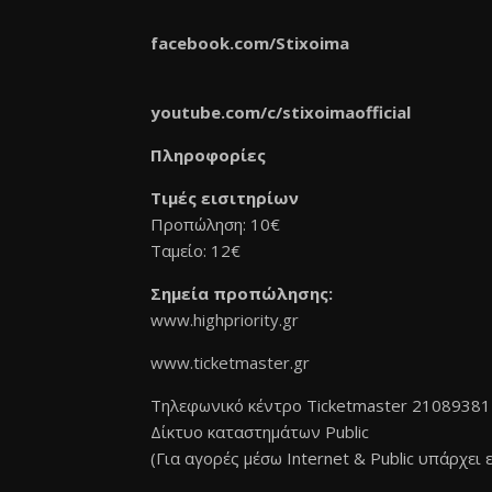
facebook.com/Stixoima
youtube.com/c/stixoimaofficial
Πληροφορίες
Τιμές εισιτηρίων
Προπώληση: 10€
Ταμείο: 12€
Σημεία προπώλησης:
www.highpriority.gr
www.ticketmaster.gr
Τηλεφωνικό κέντρο Ticketmaster 2108938
Δίκτυο καταστημάτων Public
(Για αγορές μέσω Internet & Public υπάρχει