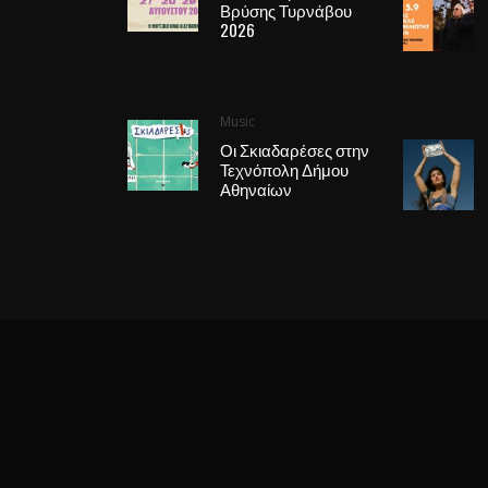
Βρύσης Τυρνάβου
2026
Music
Οι Σκιαδαρέσες στην
Τεχνόπολη Δήμου
Αθηναίων