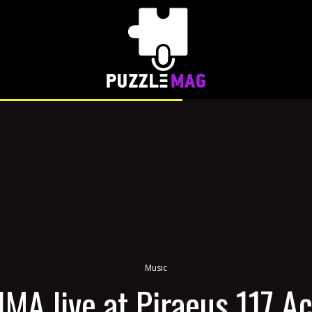
Music
MA live at Piraeus 117 