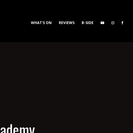
WHAT’S ON
REVIEWS
B-SIDE
Academy