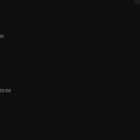
00
20:00