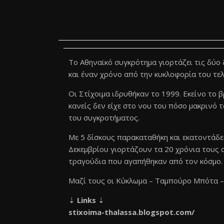
Το Αθηναϊκό συγκρότημα γιορτάζει τις δύο 
και έναν χρόνο από την κυκλοφορία του τε
Οι Στίχοιμα ιδρυθήκαν το 1999. Εκείνο το 
κανείς δεν είχε στο νου του πόσο μακρινό τ
του συγκροτήματος.
Με 5 δίσκους παρακαταθήκη και εκατοντάδες
Δεκεμβρίου γιορτάζουν τα 20 χρόνια τους σ
τραγούδια που αγαπήθηκαν από τον κόσμο.
Μαζί τους οι Κύκλωμα – Ταμπούρο Μπότα –
⇣
Links
⇣
stixoima-thalassa.blogspot.
com/