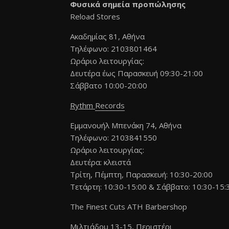
Φυσικά σημεία προπώλησης
Reload Stores
Ακαδημίας 81, Αθήνα
Τηλέφωνο: 2103801464
Ωράριο λειτουργίας:
Δευτέρα έως Παρασκευή 09:30-21:00
Σάββατο 10:00-20:00
Rythm
R
ecords
Εμμανουήλ Μπενάκη 74, Αθήνα
Τηλέφωνο: 2103841550
Ωράριο λειτουργίας:
Δευτέρα: κλειστά
Τρίτη, Πέμπτη, Παρασκευή: 10:30-20:00
Τετάρτη: 10:30-15:00 & Σάββατο: 10:30-15:
The Finest Cuts ΑΤΗ Barbershop
Μιλτιάδου 13-15, Περιστέρι