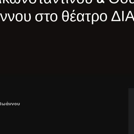
ννου στο θέατρο ΔΙ
 Ιωάννου