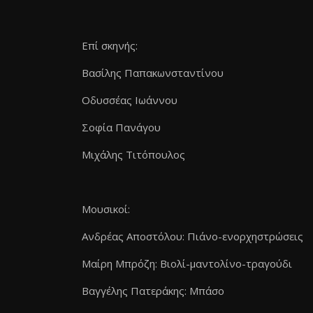
Επί σκηνής:
Βασίλης Παπακωνσταντίνου
Οδυσσέας Ιωάννου
Σοφία Πανάγου
Μιχάλης Τιτόπουλος
Μουσικοί:
Ανδρέας Αποστόλου: Πιάνο-ενορχηστρώσεις
Μαίρη Μπρόζη: Βιολί-μαντολίνο-τραγούδι
Βαγγέλης Πατεράκης: Μπάσο