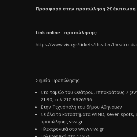
Προσφορά στην προπώληση 2€ έκπτωση γι
Link online προπώλησης:
https://www.viva.gr/tickets/theater/theatro-dian
Σημεία Προπώλησης:
Στο ταμείο του Θεάτρου, Ιπποκράτους 7 (εντ
21:30, τηλ 210 3626596
Στην Τεχνόπολη του δήμου Αθηναίων
Σε όλα τα καταστήματα WIND, seven spots, 
προπώλησης viva.gr
Ηλεκτρονικά στο www.viva.gr
Τηλεφωνικά στο 11876