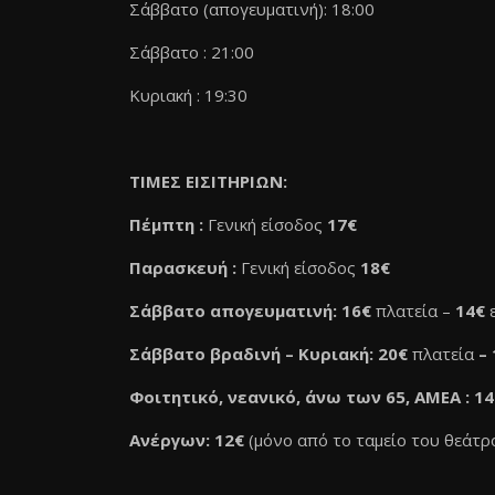
Σάββατο (απογευματινή): 18:00
Σάββατο : 21:00
Κυριακή : 19:30
ΤΙΜΕΣ ΕΙΣΙΤΗΡΙΩΝ:
Πέμπτη :
Γενική είσοδος
17€
Παρασκευή :
Γενική είσοδος
18€
Σάββατο απογευματινή: 16€
πλατεία –
14€
Σάββατο βραδινή – Κυριακή: 20€
πλατεία
–
Φοιτητικό, νεανικό, άνω των 65, ΑΜΕΑ : 14
Ανέργων: 12€
(μόνο από το ταμείο του θεάτρ