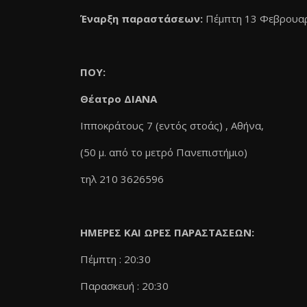
Έναρξη παραστάσεων:
Πέμπτη 13 Φεβρουα
ΠΟΥ:
Θέατρο ΔΙΑΝΑ
Ιπποκράτους 7 (εντός στοάς) , Αθήνα,
(50 μ. από το μετρό Πανεπιστήμιο)
τηλ 210 3626596
ΗΜΕΡΕΣ ΚΑΙ ΩΡΕΣ ΠΑΡΑΣΤΑΣΕΩΝ:
Πέμπτη : 20:30
Παρασκευή : 20:30