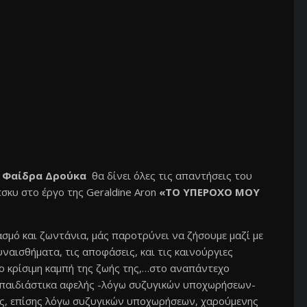
 η Φαίδρα Δρούκα
θα δίνει όλες τις απαντήσεις του
σκυ στο έργο της Geraldine Aron
«ΤΟ ΥΠΕΡΟΧΟ ΜΟΥ
σμό και ζωντάνια, μάς παροτρύνει να ζήσουμε μαζί με
υναισθήματα, τις αποφάσεις, και τις καινούργιες
ιο κρίσιμη καμπή της ζωής της,…στο αναπάντεχο
ι παιδιάστικα αφελής -λόγω συζυγικών υποχωρήσεων-
ης, επίσης λόγω συζυγικών υποχωρήσεων, χαρούμενης