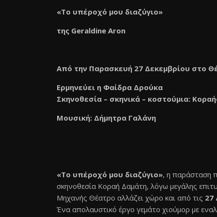
«
To
υπέροχό μου διαζύγιο»
της
Geraldine
Aron
Από την Παρασκευή 27 Δεκεμβρίου στο Θ
Ερμηνεύει η Φαίδρα Δρούκα
Σκηνοθεσία – σκηνικά – κοστούμια: Κοραή
Μουσική: Δήμητρα Γαλάνη
«
To
υπέροχό μου διαζύγιο»
, η παράσταση 
σκηνοθεσία Κοραή Δαμάτη, λόγω μεγάλης επιτυ
Μηχανής Θέατρο αλλάζει χώρο και από τις
27
Ένα απολαυστικό έργο γεμάτο χιούμορ με εναλ