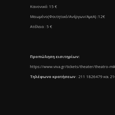
Κανονικό: 15 €
Μειωμένο(Φοιτητικό/Ανέργων/ΑμεΑ) :12€
Ατέλεια : 5 €
Προπώληση εισιτηρίων:
https://www.viva.gr/tickets/theater/theatro-m
Τηλέφωνο κρατήσεων
: 211 1826479 και 2