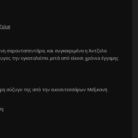
ζελα!
μένη σαρανταπεντάρα, και συγκεκριμένα η Άντζελα
υγος την εγκαταλείπει μετά από είκοσι χρόνια έγγαμης
άρη σύζυγο της από την εικοσιτεσσάρων Μεξικανή
η;