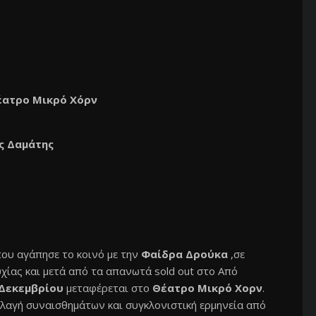
έατρο Μικρό Χόρν
ς Δαμάτης
που αγάπησε το κοινό με την
Φαίδρα Δρούκα
,σε
χίας και μετά από τα απανωτά sold out στο Από
 Δεκεμβρίου
μεταφέρεται στο
Θέατρο Μικρό Χορν
.
λαγή συναισθημάτων και συγκλονιστική ερμηνεία από