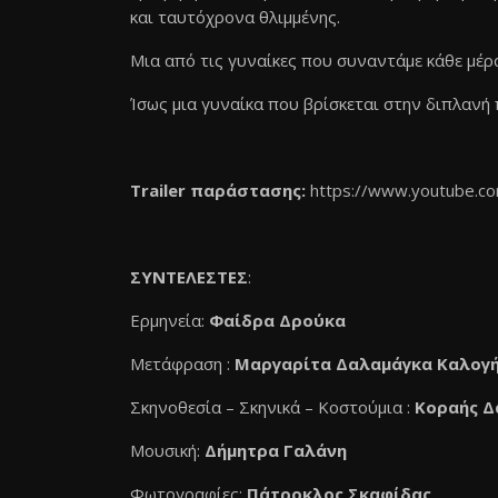
και ταυτόχρονα θλιμμένης.
Μια από τις γυναίκες που συναντάμε κάθε μέρ
Ίσως μια γυναίκα που βρίσκεται στην διπλανή
Trailer
παράστασης
:
https://www.youtube.c
ΣΥΝΤΕΛΕΣΤΕΣ
:
Ερμηνεία:
Φαίδρα Δρούκα
Μετάφραση :
Μαργαρίτα Δαλαμάγκα Καλογ
Σκηνοθεσία – Σκηνικά – Κοστούμια :
Κοραής Δ
Μουσική:
Δήμητρα Γαλάνη
Φωτογραφίες:
Πάτροκλος Σκαφίδας