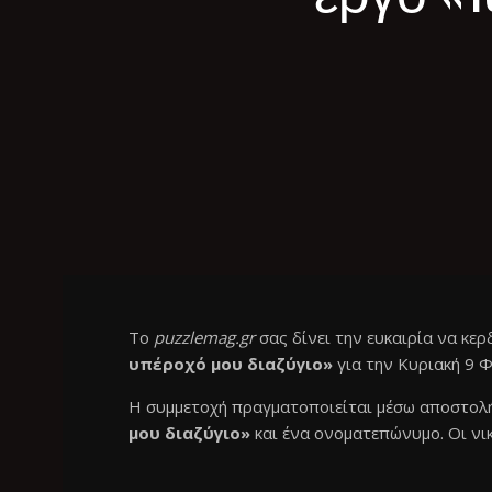
Το
puzzlemag.gr
σας δίνει την ευκαιρία να κερ
υπέροχό μου διαζύγιο»
για την Κυριακή 9 
Η συμμετοχή πραγματοποιείται μέσω αποστολ
μου διαζύγιο»
και ένα ονοματεπώνυμο. Οι νι