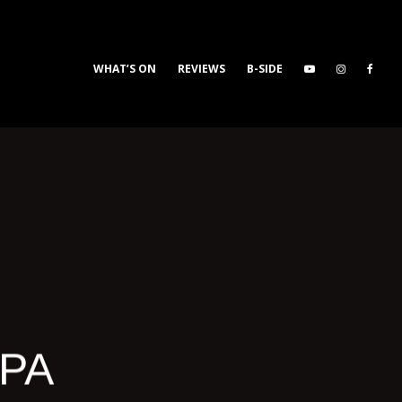
WHAT’S ON
REVIEWS
B-SIDE
ΕΡΑ