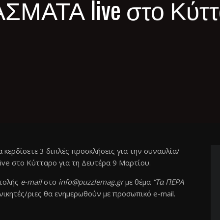
ΣΜΑΤΑ live στο Κύττ
να κερδίσετε 3 διπλές προσκλήσεις για την συναυλία/
e στο Κύτταρο για τη Δευτέρα 9 Μαρτίου.
στολής
e-mail
στο
info@puzzlemag.gr
με θέμα
“Τα ΠΕΡΑ
νικητές/ριες θα ενημερωθούν με προσωπικό e-mail.