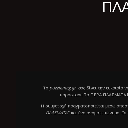
ΠΛΑ
Το
puzzlemag.gr σ
ας δίνει την ευκαιρία 
παράσταση Τα ΠΕΡΑ ΠΛΑΣΜΑΤΑ liv
Η συμμετοχή πραγματοποιείται μέσω απο
ΠΛΑΣΜΑΤΑ”
και ένα ονοματεπώνυμο. Οι 