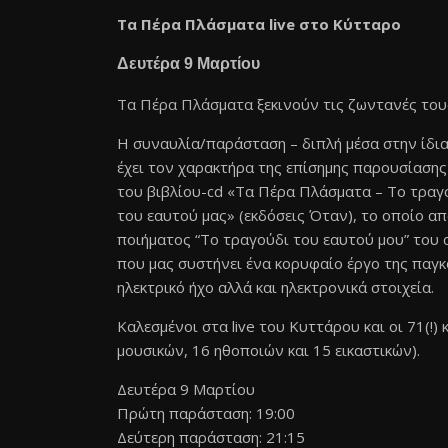
Τα Πέρα Πλάσματα live στο Κύτταρο
Δευτέρα 9 Μαρτίου
Τα Πέρα Πλάσματα
ξεκινούν τις ζωντανές του
Η συναυλία/παράσταση – διπλή μέσα στην ίδια
έχει τον χαρακτήρα της επίσημης παρουσίασης
του βιβλίου-cd «Τα Πέρα Πλάσματα – Το τραγ
του εαυτού μας» (εκδόσεις Όταν), το οποίο α
ποιήματος “Το τραγούδι του εαυτού μου” του 
που μας συστήνει ένα κορυφαίο έργο της παγκ
ηλεκτρικό ήχο αλλά και ηλεκτρονικά στοιχεία.
Καλεσμένοι στα live του Κυττάρου και οι 71(!)
μουσικών, 16 ηθοποιών και 15 εικαστικών).
Δευτέρα 9 Μαρτίου
Πρώτη παράσταση: 19:00
Δεύτερη παράσταση: 21:15