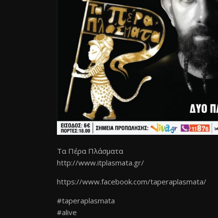
Tα Πέρα Πλάσματα
http://www.itplasmata.gr/
https://www.facebook.com/
taperaplasmata/
#taperaplasmata
#alive