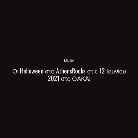
Music
Οι Helloween στο AthensRocks στις 12 Ιουνίου
2021 στο ΟΑΚΑ!