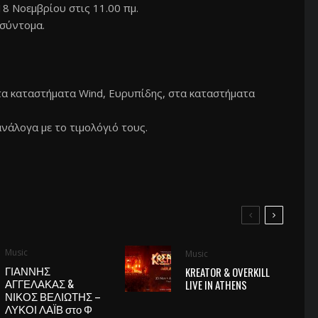
8 Νοεμβρίου στις 11.00 πμ.
σύντομα.
στα καταστήματα Wind, Ευρυπίδης, στα καταστήματα
νάλογα με το τιμολόγιό τους.
Music
Music
ΓΙΑΝΝΗΣ
KREATOR & OVERKILL
ΑΓΓΕΛΑΚΑΣ &
LIVE IN ATHENS
ΝΙΚΟΣ ΒΕΛΙΩΤΗΣ –
ΛΥΚΟΙ ΛΑΪΒ στο Φ