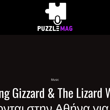
Music
ng Gizzard & The Lizard 
ονται στην Αθήνα για