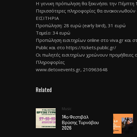
Η γενικη πρόπωληση θα ξεκινήσει την Πέμπτη 1
Περισσότερες πληροφορίες θα ανακοινωθούν 
ΕΙΣΙΤΗΡΙΑ
Προπώληση: 28 ευρώ (early bird), 31 ευρώ
Ταμείο: 34 ευρώ
Προπώληση εισιτηρίων online στo viva.gr και 
Public και στο
https://tickets.public.gr/
Οι πωλητές εισιτηρίων χρεώνουν προμήθειες α
Πληροφορίες
www.detoxevents.gr
, 210963648
Related
Music
14ο Φεστιβάλ
Βρύσης Τυρνάβου
2026