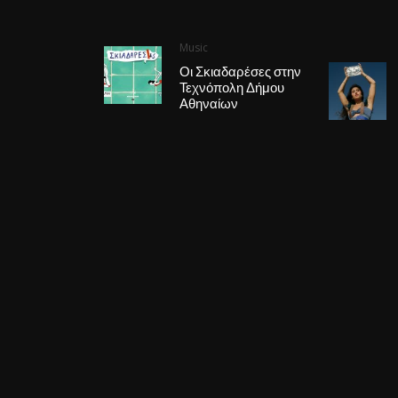
Music
Οι Σκιαδαρέσες στην
Τεχνόπολη Δήμου
Αθηναίων