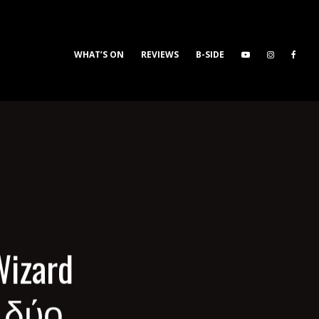
WHAT’S ON
REVIEWS
B-SIDE
Wizard
 δύο