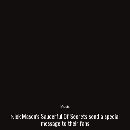
Music
Νick Mason’s Saucerful Of Secrets send a special
message to their fans