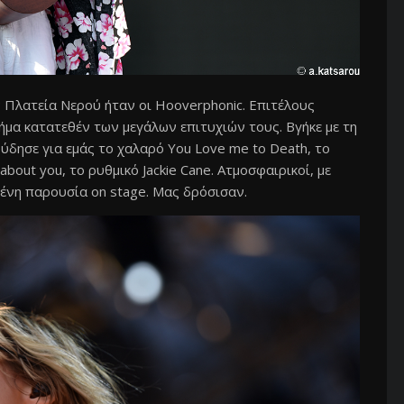
 Πλατεία Νερού ήταν οι Hooverphonic. Επιτέλους
σήμα κατατεθέν των μεγάλων επιτυχιών τους. Βγήκε με τη
ύδησε για εμάς το χαλαρό You Love me to Death, το
out you, το ρυθμικό Jackie Cane. Ατμοσφαιρικοί, με
μένη παρουσία on stage. Μας δρόσισαν.