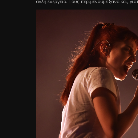
άλλη ενέργεια. Τους περιμένουμε ξανά και, γιατ