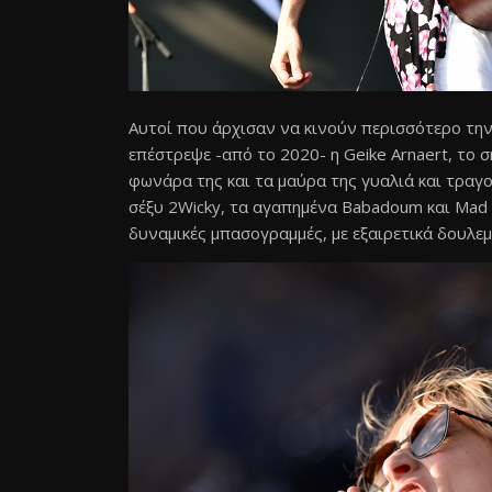
Αυτοί που άρχισαν να κινούν περισσότερο την
επέστρεψε -από το 2020- η Geike Arnaert, το 
φωνάρα της και τα μαύρα της γυαλιά και τραγο
σέξυ 2Wicky, τα αγαπημένα Babadoum και Mad ab
δυναμικές μπασογραμμές, με εξαιρετικά δουλε