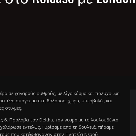
τέρα σε χαλαρούς ρυθμούς, με λίγο κόσμο και πολύχρωμη
ύσει ένα απόγευμα στη θάλασσα, χωρίς υπερβολές και
ες στιγμές.
τις 6. Πρόλαβα τον Deltha, τον νεαρό με το λουλουδένιο
 χαλάρωσε εντελώς. Γυρίσαμε από τη δουλειά, πήραμε
ωστούς που κατέφθαναναν στην Πλατεία Νερού.