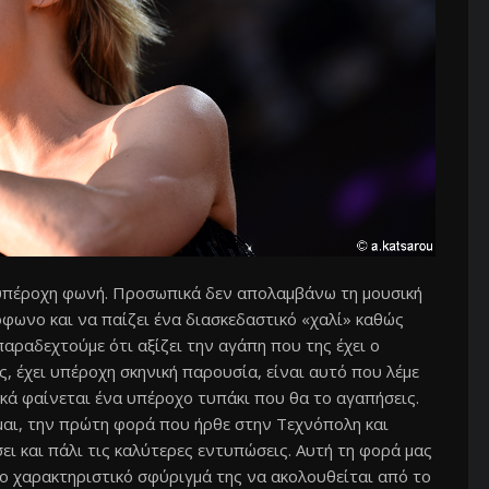
ν υπέροχη φωνή. Προσωπικά δεν απολαμβάνω τη μουσική
όφωνο και να παίζει ένα διασκεδαστικό «χαλί» καθώς
αραδεχτούμε ότι αξίζει την αγάπη που της έχει ο
ης, έχει υπέροχη σκηνική παρουσία, είναι αυτό που λέμε
ικά φαίνεται ένα υπέροχο τυπάκι που θα το αγαπήσεις.
μαι, την πρώτη φορά που ήρθε στην Τεχνόπολη και
σει και πάλι τις καλύτερες εντυπώσεις. Αυτή τη φορά μας
το χαρακτηριστικό σφύριγμά της να ακολουθείται από το