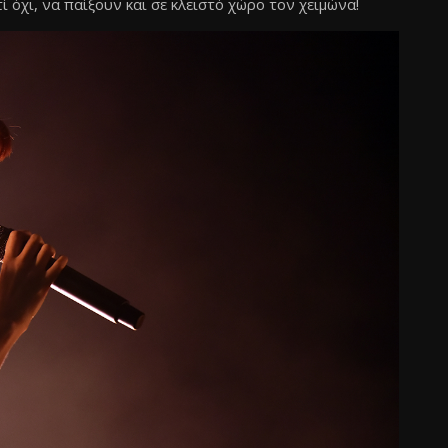
ί όχι, να παίξουν και σε κλειστό χώρο τον χειμώνα!