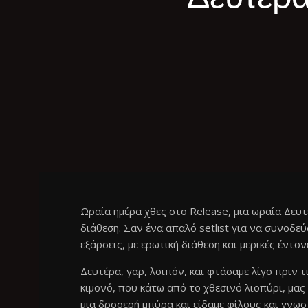
Ωραία ημέρα χθες στο Release, μια ωραία Δευ
διάθεση. Σαν ένα απαλό setlist για να συνοδε
εξάρσεις, με ερωτική διάθεση και μερικές έντον
Δευτέρα, γαρ, λοιπόν, και φτάσαμε λίγο πριν 
κιμονό, που κάτω από το χθεσινό λιοπύρι, μας
μια δροσερή μπύρα και είδαμε φίλους και γν