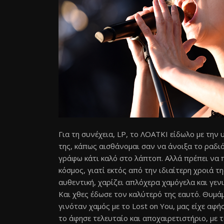
Για τη συνέχεια, LP, το ΛΟΑΤΚΙ είδωλο με τη
της, κάπως αισθάνομαι σαν να άνοιξα το ραδι
γράφω κάτι καλό στο λάπτοπ. Αλλά πρέπει να π
κόσμος, γιατί εκτός από την ιδιαίτερη χροιά τ
αυθεντική, χαρίζει απλόχερα χαμόγελα και γεν
Και χθες έδωσε τον καλύτερό της εαυτό. Θυμά
γινόταν χαμός με το Lost on You, μας είχε αφή
το άφησε τελευταίο και αποχαιρετιστήριο, με 