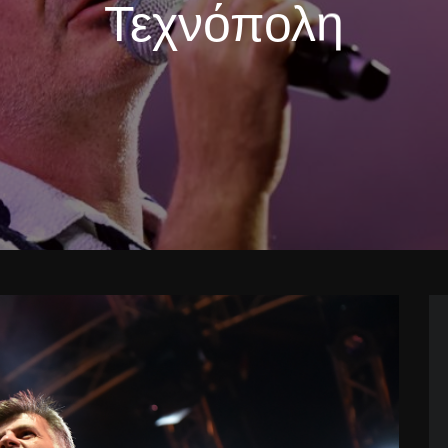
Τεχνόπολη