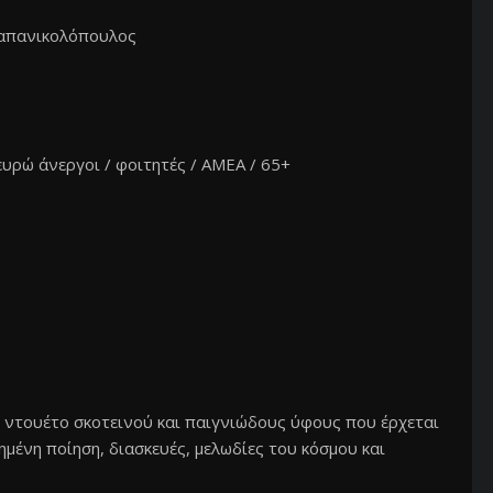
απανικολόπουλος
ευρώ άνεργοι / φοιτητές / ΑΜΕΑ / 65+
κό ντουέτο σκοτεινού και παιγνιώδους ύφους που έρχεται
ένη ποίηση, διασκευές, μελωδίες του κόσμου και