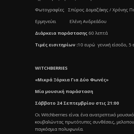
Φωτογραφίες Σπύρος Δομαζάκης / Χρόνης Π
Ερμηνεύει Ελένη Ανδρεάδου
Διάρκεια παράστασης
60 λεπτά
Τιμές εισιτηρίων :
10 ευρώ γενική είσοδο, 5 
WITCHBERRIES
«Μικρά Ξόρκια Για Δύο Φωνές»
Μία μουσική παράσταση
Σάββατο 24 Σεπτεμβρίου στις 21:00
Οι Witchberries είναι ένα ανατρεπτικό μουσι
κουβαλώντας πρωτότυπες συνθέσεις, μελοποιημ
παγκόσμια πολυφωνία.