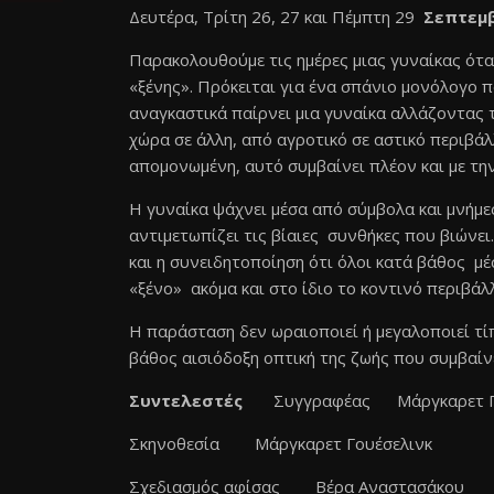
Δευτέρα, Τρίτη 26, 27 και Πέμπτη 29
Σεπτεμβ
Παρακολουθούμε τις ημέρες μιας γυναίκας ότα
«ξένης». Πρόκειται για ένα σπάνιο μονόλογο 
αναγκαστικά παίρνει μια γυναίκα αλλάζοντας τ
χώρα σε άλλη, από αγροτικό σε αστικό περιβάλλ
απομονωμένη, αυτό συμβαίνει πλέον και με την 
Η γυναίκα ψάχνει μέσα από σύμβολα και μνήμε
αντιμετωπίζει τις βίαιες συνθήκες που βιώνει. 
και η συνειδητοποίηση ότι όλοι κατά βάθος μ
«ξένο» ακόμα και στο ίδιο το κοντινό περιβάλ
Η παράσταση δεν ωραιοποιεί ή μεγαλοποιεί τί
βάθος αισιόδοξη οπτική της ζωής που συμβαίνε
Συντελεστές
Συγγραφέας Μάργκαρετ Γ
Σκηνοθεσία Μάργκαρετ Γουέσελινκ
Σχεδιασμός αφίσας Βέρα Αναστασάκου