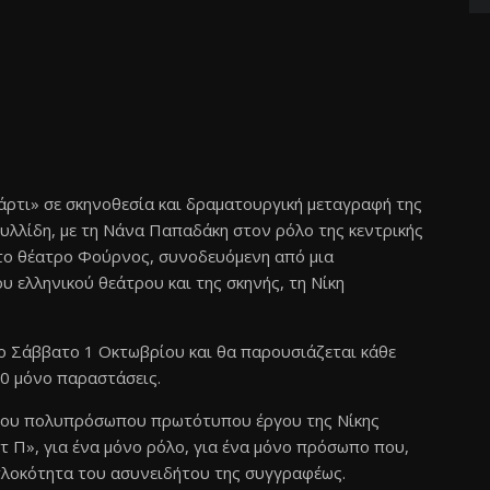
άρτι» σε σκηνοθεσία και δραματουργική μεταγραφή της
υλλίδη, με τη Νάνα Παπαδάκη στον ρόλο της κεντρικής
στο θέατρο Φούρνος, συνοδευόμενη από μια
 ελληνικού θεάτρου και της σκηνής, τη Νίκη
το Σάββατο 1 Οκτωβρίου και θα παρουσιάζεται κάθε
10 μόνο παραστάσεις.
 του πολυπρόσωπου πρωτότυπου έργου της Νίκης
τ Π», για ένα μόνο ρόλο, για ένα μόνο πρόσωπο που,
υπλοκότητα του ασυνειδήτου της συγγραφέως.