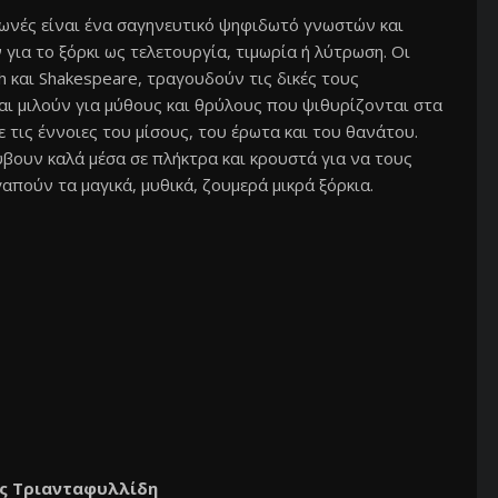
ωνές είναι ένα σαγηνευτικό ψηφιδωτό γνωστών και
ια το ξόρκι ως τελετουργία, τιμωρία ή λύτρωση. Οι
 και Shakespeare, τραγουδούν τις δικές τους
ι μιλούν για μύθους και θρύλους που ψιθυρίζονται στα
τις έννοιες του μίσους, του έρωτα και του θανάτου.
βουν καλά μέσα σε πλήκτρα και κρουστά για να τους
απούν τα μαγικά, μυθικά, ζουμερά μικρά ξόρκια.
ης Τριανταφυλλίδη