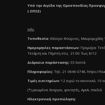
Υπό την Αιγίδα της Ομοσπονδίας Προσφυ
( ΟΠΣΕ)
Info
:
Τοποθεσία:
Θέατρο Φούρνος, Μαυρομιχάλη 
Ημερομηνίες παραστάσεων:
Πρεμιέρα: Τετά
Τετάρτη και Πέμπτη στις 21:00. Έως 8/12
Διάρκεια παράστασης:
55 λεπτά
Πληροφορίες:
Τηλ.: 21 0646 0748,
https://fou
Τιμές εισιτηρίων:
12 ευρώ το κανονικό, 10 ε
(*) μειωμένα: άνεργοι, φοιτητές, ΑμεΑ, παιδιά
Ηλεκτρονική προπώληση: