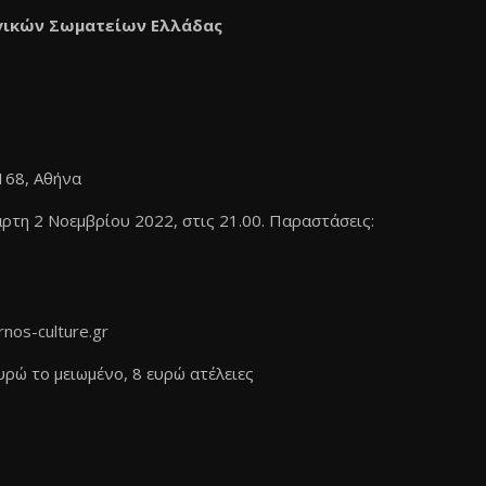
γικών Σωματείων Ελλάδας
168, Αθήνα
ρτη 2 Νοεμβρίου 2022, στις 21.00. Παραστάσεις:
rnos-culture.gr
υρώ το μειωμένο, 8 ευρώ ατέλειες