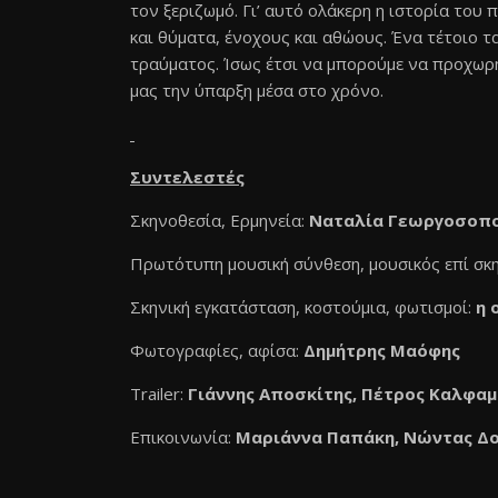
τον ξεριζωμό. Γι’ αυτό ολάκερη η ιστορία του 
και θύματα, ένοχους και αθώους. Ένα τέτοιο τ
τραύματος. Ίσως έτσι να μπορούμε να προχωρή
μας την ύπαρξη μέσα στο χρόνο.
Συντελεστές
Σκηνοθεσία, Ερμηνεία:
Nαταλία Γεωργοσοπο
Πρωτότυπη μουσική σύνθεση, μουσικός επί σκ
Σκηνική εγκατάσταση, κοστούμια, φωτισμοί:
η 
Φωτογραφίες, αφίσα:
Δημήτρης Μαόφης
Trailer:
Γιάννης Αποσκίτης, Πέτρος Καλφα
Επικοινωνία:
Μαριάννα Παπάκη, Νώντας Δο