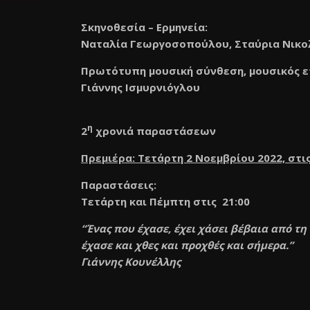
Σκηνοθεσία – Ερμηνεία:
Ναταλία Γεωργοσοπούλου, Σταύρια Νικ
Πρωτότυπη μουσική σύνθεση, μουσικός ε
Γιάννης Ισμυρνιόγλου
η
2
χρονιά παραστάσεων
Πρεμιέρα: Τετάρτη 2 Νοεμβρίου 2022, στις
Παραστάσεις:
Τετάρτη και Πέμπτη στις 21:00
“Ένας που έχασε, έχει χάσει βέβαια από τη
έχασε και χθες και προχθές και σήμερα.”
Γιάννης Κουνέλλης