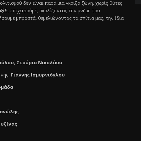
πολιτισμού δεν είναι παρά μια γκρίζα ζώνη, χωρίς θύτες
αξίδι επιχειρούμε, σκαλίζοντας την μνήμη του
σουμε μπροστά, θεμελιώνοντας τα σπίτια μας, την ίδια
ύλου, Σταύρια Νικολάου
ηνής:
Γιάννης Ισμυρνιόγλου
ομάδα
μανώλης
υζίνας