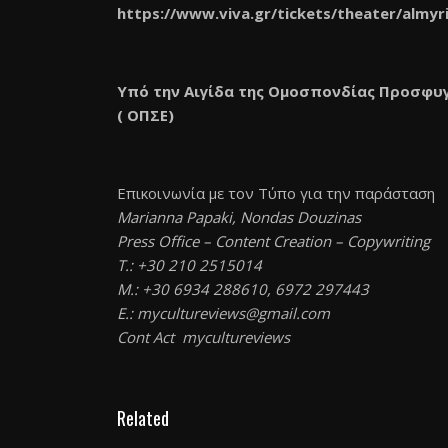
https://www.viva.gr/tickets/
theater/almyr
Υπό την Αιγίδα της Ομοσπονδίας Προσφυ
( ΟΠΣΕ)
Επικοινωνία με τον Τύπο για την παράσταση
Marianna Papaki, Nondas Douzinas
Press Office – Content Creation – Copywriting
T.: +30 210 2515014
M.: +30 6934 288610, 6972 297443
E.:
mycultureviews@gmail.com
Cont Act
mycultureviews
Related