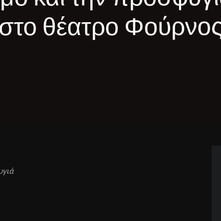
στο θέατρο Φούρνο
υγιά