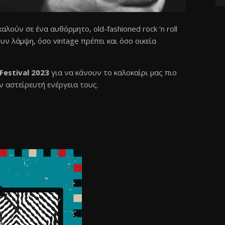
αλούν σε ένα αυθόρμητο, old-fashioned rock ‘n roll
υν λάμψη, όσο vintage πρέπει και όσο οικεία
estival 2023
για να κάνουν το καλοκαίρι μας πιο
ν αστείρευτή ενέργεια τους.