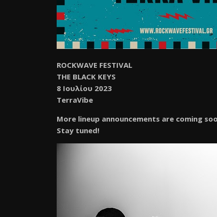
ROCKWAVE FESTIVAL
THE BLACK KEYS
8 Ιουλίου 2023
TerraVibe
More lineup announcements are coming soo
Stay tuned!