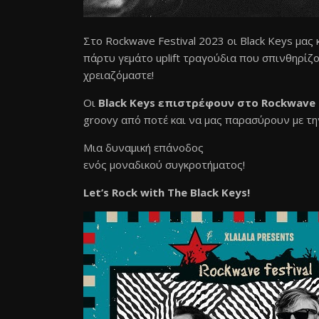
Στο Rockwave Festival 2023 οι Black Keys μας κ
πάρτυ γεμάτο uplift τραγούδια που σπινθηρίζο
χρειαζόμαστε!
Οι
Black Keys επιστρέφουν στο Rockwave F
groovy από ποτέ και να μας παρασύρουν με τη
Μια δυναμική επάνοδος
ενός μοναδικού συγκροτήματος!
Let’s Rock with The Black Keys!