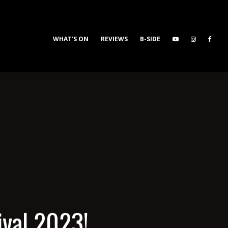
WHAT’S ON
REVIEWS
B-SIDE
val 2023!