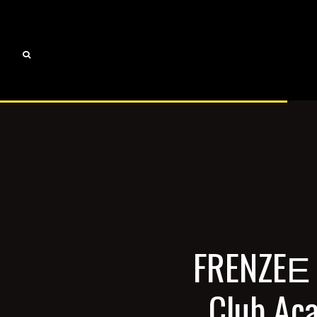
FRENZEΕ 
Club Aca