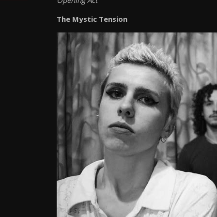
Opening Act
The Mystic Tension