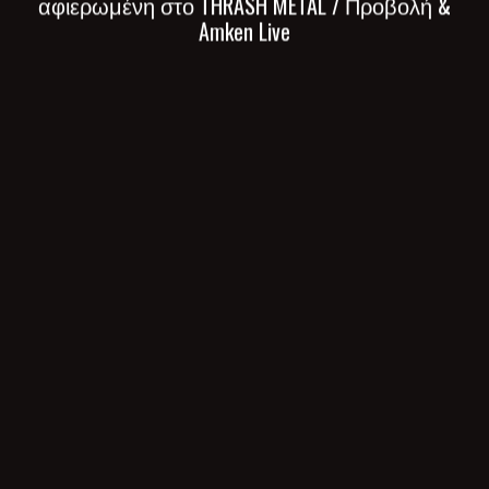
αφιερωμένη στο THRASH METAL / Προβολή &
Amken Live