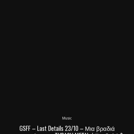
Music
GSFF – Last Details 23/10 – Μια βραδιά