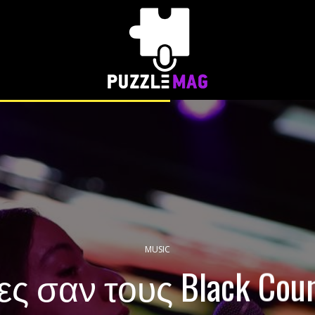
MUSIC
 σαν τους Black Coun