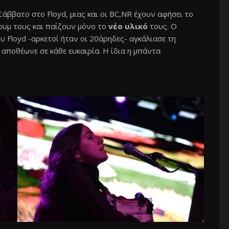
Σάββατο στο Floyd, μιας και οι BC,NR έχουν αφήσει το
ουμ τους και παίζουν μόνο το
νέο υλικό
τους. Ο
 Floyd -αρκετοί ήταν οι 20άρηδες- αγκάλιασε τη
αποθέωνε σε κάθε ευκαιρία. Η ίδια η μπάντα