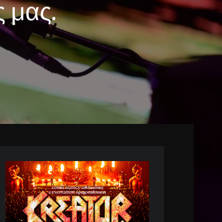
ς μας.