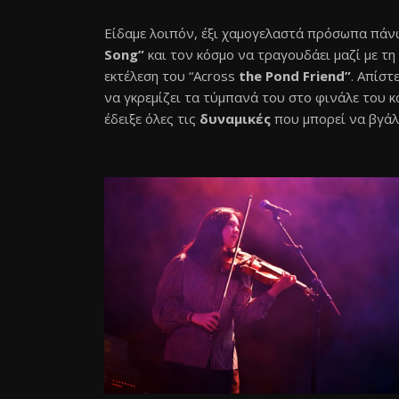
Είδαμε λοιπόν, έξι χαμογελαστά πρόσωπα πάνω 
Song”
και τον κόσμο να τραγουδάει μαζί με τ
εκτέλεση του “Across
the Pond Friend”
. Απίστ
να γκρεμίζει τα τύμπανά του στο φινάλε του κ
έδειξε όλες τις
δυναμικές
που μπορεί να βγάλ