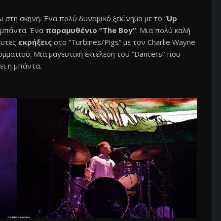
στη σκηνή. Ένα πολύ δυναμικό ξεκίνημα με το “
Up
η μπάντα. Ένα
παραμυθένιο “The Boy”
. Μια πολύ καλή
ευτες
εκρήξεις
στο “Turbines/Pigs” με τον Charlie Wayne
ομματιού. Μια μαγευτική εκτέλεση του “Dancers” που
ει η μπάντα.