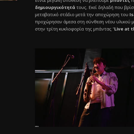
Είναι μεγάλη υπόθεση να βλέπουμε
μπάντες
π
δημιουργικότητά
τους. Εκεί δηλαδή που βρίσ
μεταβατικό στάδιο μετά την αποχώρηση του
I
προχώρησαν άμεσα στη σύνθεση νέου υλικού με
στην τρίτη κυκλοφορία της μπάντας “
Live at t