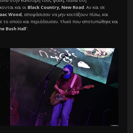
άνω στην καλύτερή τους φάση, πάνω στη
κονται και οι
Black Country, New Road
. Αν και σε
saac Wood
, αποφάσισαν να μην κοιτάξουν πίσω, και
 το οποίο και περιόδευσαν. Υλικό που αποτυπώθηκε και
he Bush Hall
”.