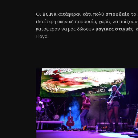
Οι
BC,NR
κατάφεραν κάτι πολύ
σπουδαίο
το 
ιδιαίτερη σκηνική παρουσία, χωρίς να παίζoυ
κατάφεραν να μας δώσουν
μαγικές στιγμέ
ς, 
Floyd.