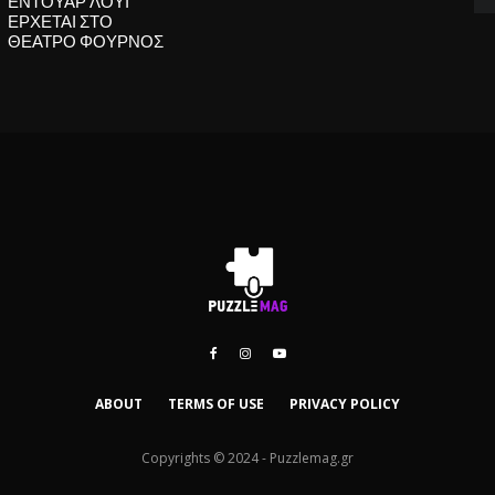
ΕΝΤΟΥΑΡ ΛΟΥΙ
ΕΡΧΕΤΑΙ ΣΤΟ
ΘΕΑΤΡΟ ΦΟΥΡΝΟΣ
ABOUT
TERMS OF USE
PRIVACY POLICY
Copyrights © 2024 - Puzzlemag.gr