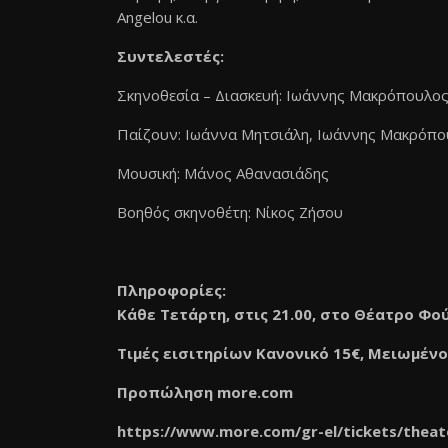
Angelou κ.α.
Συντελεστές:
Σκηνοθεσία – Διασκευή: Ιωάννης Μακρόπουλο
Παίζουν: Ιωάννα Μητσιάλη, Ιωάννης Μακρόπο
Μουσική: Μάνος Αθανασιάδης
Βοηθός σκηνοθέτη: Νίκος Ζήσου
Πληροφορίες:
Κάθε Τετάρτη, στις 21.00, στο Θέατρο Φο
Τιμές εισιτηρίων Κανονικό 15€, Μειωμένο (
Προπώληση
more
.
com
https://www.more.com/gr-el/
tickets/theat