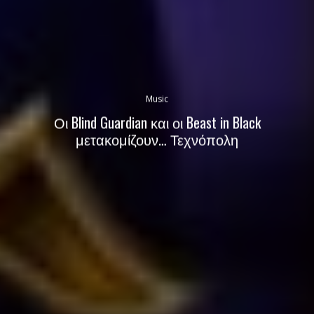
Music
Οι Blind Guardian και οι Beast in Black
μετακομίζουν… Τεχνόπολη