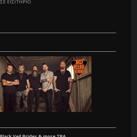
ΙΣΕ ΕΙΣΙΤΗΡΙΟ
Black Veil Brides & more TBA