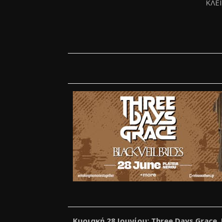
ΚΛΕ
Κυριακή 28 Ιουνίου: Three Days Grace, 