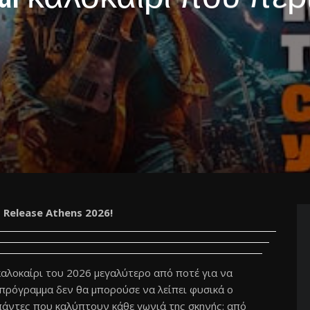
 Release Athens 2026!
 καλοκαίρι του 2026 μεγαλύτερο από ποτέ για να
 πρόγραμμα δεν θα μπορούσε να λείπει φυσικά ο
μπάντες που καλύπτουν κάθε γωνιά της σκηνής: από