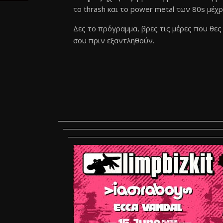
το thrash και το power metal των 80s μέχρ
Δες το πρόγραμμα, βρες τις μέρες που θες
σου πριν εξαντληθούν.