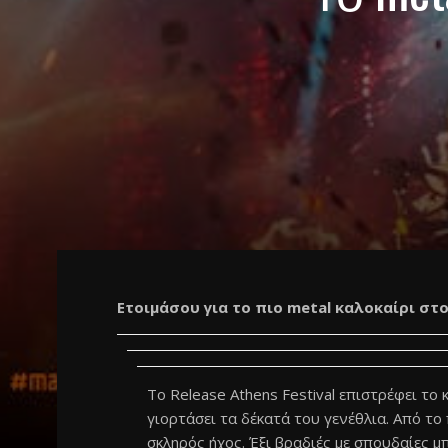
Ετοιμάσου για το πιο metal καλοκαίρι στο
Το Release Athens Festival επιστρέφει το
γιορτάσει τα δέκατά του γενέθλια. Από το
σκληρός ήχος. Έξι βραδιές με σπουδαίες 