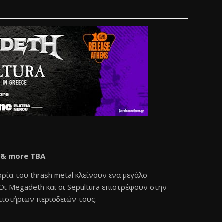
a & more TBA
ρία του thrash metal κλείνουν ένα μεγάλο
 Οι Megadeth και οι Sepultura επιστρέφουν στην
τιστήριων περιοδειών τους.