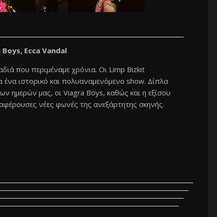
 Boys, Ecca Vandal
διά που περιμέναμε χρόνια. Οι Limp Bizkit
 ένα ιστορικό και πολυαναμενόμενο show. Δίπλα
των ημερών μας, οι Viagra Boys, καθώς και η εξίσου
νδιαφέρουσες νέες φωνές της ανεξάρτητης σκηνής.