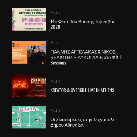
Music
14ο Φεστιβάλ Βρύσης Τυρνάβου
2026
Music
ΓΙΑΝΝΗΣ ΑΓΓΕΛΑΚΑΣ & ΝΙΚΟΣ
ΒΕΛΙΩΤΗΣ – ΛΥΚΟΙ ΛΑΪΒ στο Φ hill
Sessions
Music
KREATOR & OVERKILL LIVE IN ATHENS
Music
Οι Σκιαδαρέσες στην Τεχνόπολη
Δήμου Αθηναίων