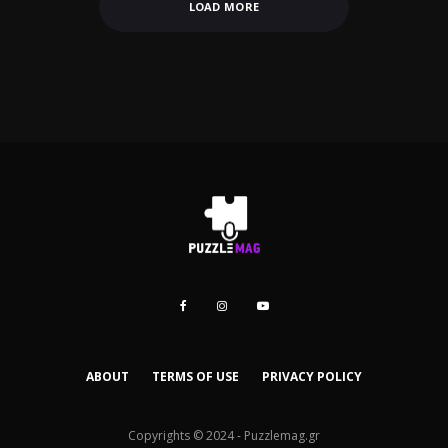
LOAD MORE
ABOUT
TERMS OF USE
PRIVACY POLICY
Copyrights © 2024 - Puzzlemag.gr